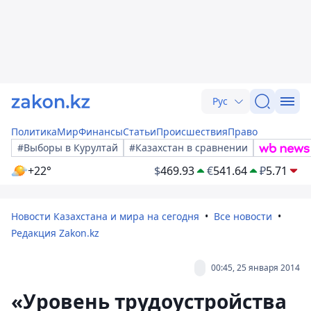
Рус
Политика
Мир
Финансы
Статьи
Происшествия
Право
#Выборы в Курултай
#Казахстан в сравнении
+22°
$
469.93
€
541.64
₽
5.71
Новости Казахстана и мира на сегодня
Все новости
Редакция Zakon.kz
00:45, 25 января 2014
«Уровень трудоустройства