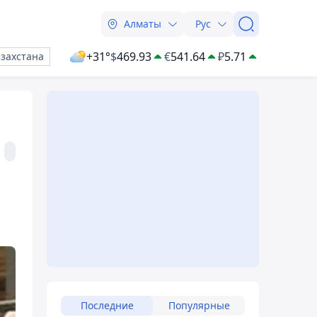
Алматы
Рус
+31°
$
469.93
€
541.64
₽
5.71
азахстана
Последние
Популярные