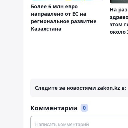
Более 6 млн евро
На ра
направлено от ЕС на
здраво
региональное развитие
этом г
Казахстана
около 
Следите за новостями zakon.kz в:
Комментарии
0