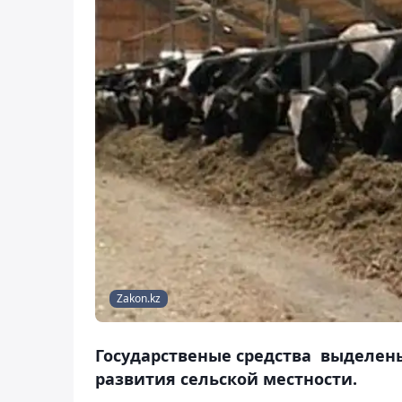
Zakon.kz
Государственые средства выделен
развития сельской местности.