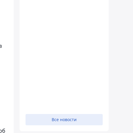
в
Все новости
об