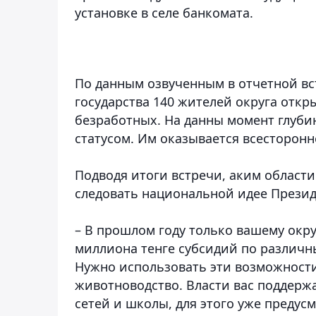
установке в селе банкомата.
По данным озвученным в отчетной вс
государства 140 жителей округа откр
безработных. На данны момент глуби
статусом. Им оказывается всесторонн
Подводя итоги встречи, аким области 
следовать национальной идее Президе
– В прошлом году только вашему окр
миллиона тенге субсидий по различн
Нужно использовать эти возможности
животноводство. Власти вас поддерж
сетей и школы, для этого уже предус