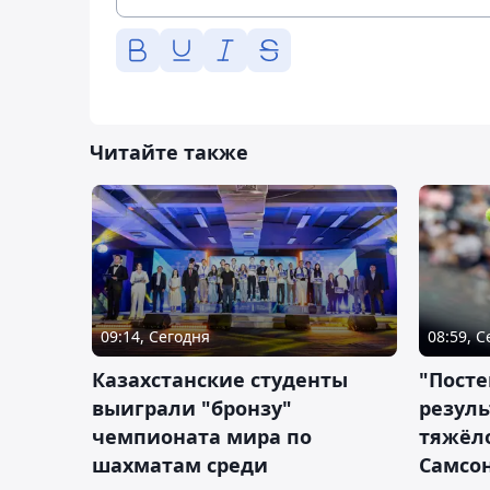
Читайте также
09:14, Сегодня
08:59, 
Казахстанские студенты
"Посте
выиграли "бронзу"
резуль
чемпионата мира по
тяжёл
шахматам среди
Самсон