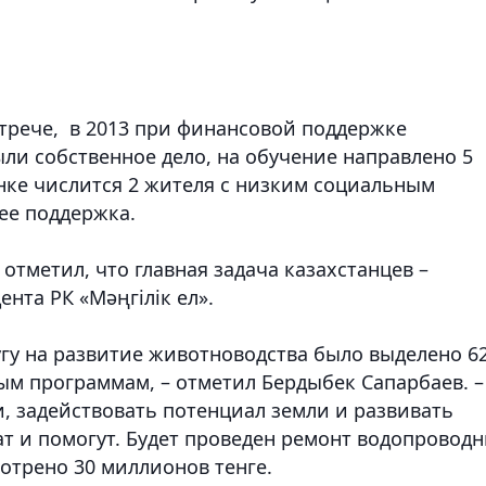
трече, в 2013 при финансовой поддержке
ыли собственное дело, на обучение направлено 5
нке числится 2 жителя с низким социальным
ее поддержка.
отметил, что главная задача казахстанцев –
нта РК «Мәңгілік ел».
угу на развитие животноводства было выделено 6
ым программам, – отметил Бердыбек Сапарбаев. –
, задействовать потенциал земли и развивать
ат и помогут. Будет проведен ремонт водопровод
мотрено 30 миллионов тенге.