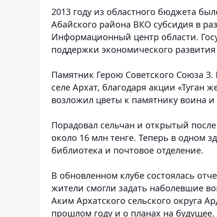
2013 году из областного бюджета был
Абайского района ВКО субсидия в ра
Информационный центр области. Гос
поддержки экономического развития 
Памятник Герою Советского Союза З. 
селе Архат, благодаря акции «Туган ж
возложил цветы к памятнику воина и 
Порадовал сельчан и открытый после 
около 16 млн тенге. Теперь в одном 
библиотека и почтовое отделение.
В обновленном клубе состоялась отче
жители смогли задать наболевшие во
Аким Архатского сельского округа Ар
прошлом году и о планах на будущее.