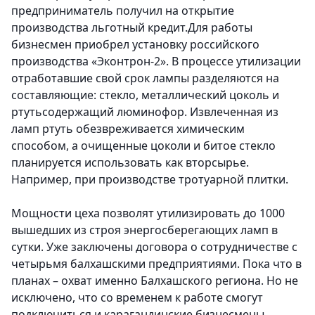
предприниматель получил на открытие
производства льготный кредит.Для работы
бизнесмен приобрел установку российского
производства «Эконтрон-2». В процессе утилизации
отработавшие свой срок лампы разделяются на
составляющие: стекло, металлический цоколь и
ртутьсодержащий люминофор. Извлеченная из
ламп ртуть обезвреживается химическим
способом, а очищенные цоколи и битое стекло
планируется использовать как вторсырье.
Например, при производстве тротуарной плитки.
Мощности цеха позволят утилизировать до 1000
вышедших из строя энергосберегающих ламп в
сутки. Уже заключены договора о сотрудничестве с
четырьмя балхашскими предприятиями. Пока что в
планах – охват именно Балхашского региона. Но не
исключено, что со временем к работе смогут
подключиться и карагандинские бизнесмены.