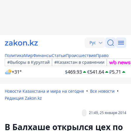
Рус
Политика
Мир
Финансы
Статьи
Происшествия
Право
#Выборы в Курултай
#Казахстан в сравнении
+31°
$
469.93
€
541.64
₽
5.71
Новости Казахстана и мира на сегодня
Все новости
Редакция Zakon.kz
21:49, 25 января 2014
В Балхаше открылся цех по