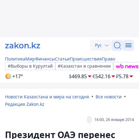
Рус
Политика
Мир
Финансы
Статьи
Происшествия
Право
#Выборы в Курултай
#Казахстан в сравнении
+17°
$
469.85
€
542.16
₽
5.78
Новости Казахстана и мира на сегодня
Все новости
Редакция Zakon.kz
16:00, 26 января 2014
Президент ОАЭ перенес