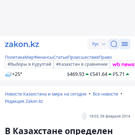
Рус
Политика
Мир
Финансы
Статьи
Происшествия
Право
#Выборы в Курултай
#Казахстан в сравнении
+25°
$
469.93
€
541.64
₽
5.71
Новости Казахстана и мира на сегодня
Все новости
Редакция Zakon.kz
18:03, 06 февраля 2014
В Казахстане определен