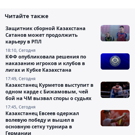
Читайте также
Защитник сборной Казахстана
Сатанов может продолжить
карьеру в РПЛ
18:10, Сегодня
КФФ опубликовала решения по
наказанию игроков и клубов в
лигах и Кубке Казахстана
17:49, Сегодня
Казахстанец Курметов выступит в
одном карде с Бижамовым, чей
бой на ЧМ вызвал споры о судьях
17:45, Сегодня
Казахстанец Евсеев одержал
волевую победу и вышел в
основную сетку турнира в
Германии