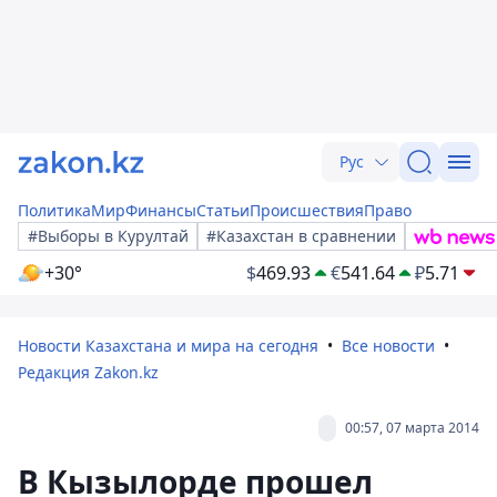
Рус
Политика
Мир
Финансы
Статьи
Происшествия
Право
#Выборы в Курултай
#Казахстан в сравнении
+30°
$
469.93
€
541.64
₽
5.71
Новости Казахстана и мира на сегодня
Все новости
Редакция Zakon.kz
00:57, 07 марта 2014
В Кызылорде прошел