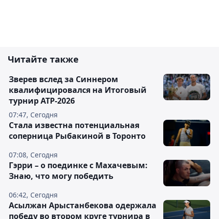
Читайте также
Зверев вслед за Синнером
квалифицировался на Итоговый
турнир ATP-2026
07:47, Сегодня
Cтала известна потенциальная
соперница Рыбакиной в Торонто
07:08, Сегодня
Гэрри – о поединке с Махачевым:
Знаю, что могу победить
06:42, Сегодня
Асылжан Арыстанбекова одержала
победу во втором круге турнира в