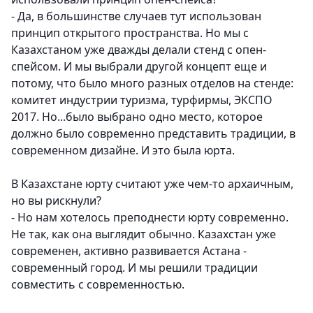
- Да, в большинстве случаев тут использован
принцип открытого пространства. Но мы с
Казахстаном уже дважды делали стенд с опен-
спейсом. И мы выбрали другой концепт еще и
потому, что было много разных отделов на стенде:
комитет индустрии туризма, турфирмы, ЭКСПО
2017. Но...было выбрано одно место, которое
должно было современно представить традиции, в
современном дизайне. И это была юрта.
В Казахстане юрту считают уже чем-то архаичным,
но вы рискнули?
- Но нам хотелось преподнести юрту современно.
Не так, как она выглядит обычно. Казахстан уже
современен, активно развивается Астана -
современный город. И мы решили традиции
совместить с современностью.