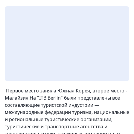
Первое место заняла Южная Корея, второе место -
Малайзия.На "ITB Berlin" были представлены все
составляющие туристской индустрии —
международные федерации туризма, национальные
и региональные туристические организации,
туристические и транспортные агентства и
туроператоры, отели, страховые компании и т. п.