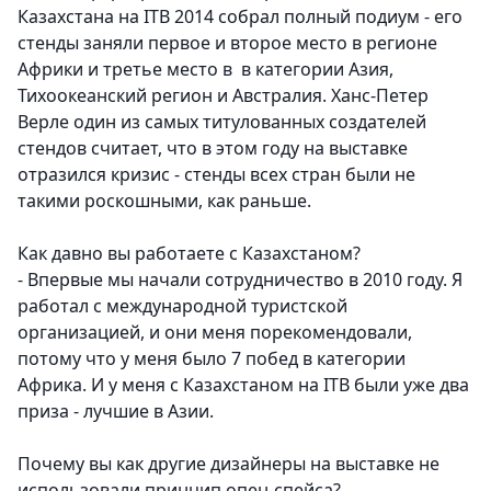
Казахстана на ITB 2014 собрал полный подиум - его
стенды заняли первое и второе место в регионе
Африки и третье место в в категории Азия,
Тихоокеанский регион и Австралия. Ханс-Петер
Верле один из самых титулованных создателей
стендов считает, что в этом году на выставке
отразился кризис - стенды всех стран были не
такими роскошными, как раньше.
Как давно вы работаете с Казахстаном?
- Впервые мы начали сотрудничество в 2010 году. Я
работал с международной туристской
организацией, и они меня порекомендовали,
потому что у меня было 7 побед в категории
Африка. И у меня с Казахстаном на ITB были уже два
приза - лучшие в Азии.
Почему вы как другие дизайнеры на выставке не
использовали принцип опен-спейса?