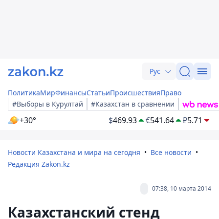
Рус
Политика
Мир
Финансы
Статьи
Происшествия
Право
#Выборы в Курултай
#Казахстан в сравнении
+30°
$
469.93
€
541.64
₽
5.71
Новости Казахстана и мира на сегодня
Все новости
Редакция Zakon.kz
07:38, 10 марта 2014
Казахстанский стенд