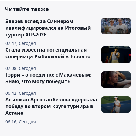
Читайте также
Зверев вслед за Синнером
квалифицировался на Итоговый
турнир ATP-2026
07:47, Сегодня
Cтала известна потенциальная
соперница Рыбакиной в Торонто
07:08, Сегодня
Гэрри – о поединке с Махачевым:
Знаю, что могу победить
06:42, Сегодня
Асылжан Арыстанбекова одержала
победу во втором круге турнира в
Астане
06:16, Сегодня