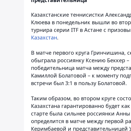
Казахстанские теннисистки Александ
Клюева в понедельник вышли во втор
турнира серии ITF в Астане с призов
Казахстан
.
В матче первого круга Гринчишина, 
обыграла россиянку Ксению Беккер – 6
победительница матча между предст
Камиллой Болатовой – к моменту под
встречи был 3:1 в пользу Болатовой.
Таким образом, во втором круге состо
Казахстана гарантированно будет ка
старте была сильнее россиянки Анны К
определится в матче между первой р
Керимбаевой и представительницей 