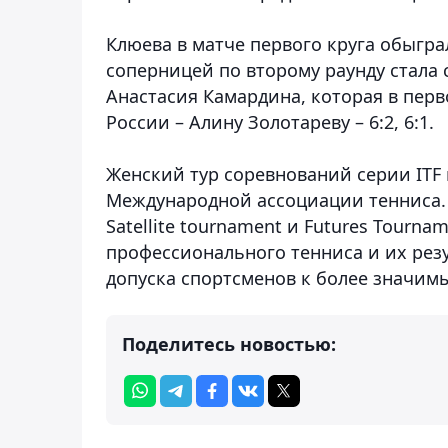
Клюева в матче первого круга обыграла
соперницей по второму раунду стала 
Анастасия Камардина, которая в пер
России – Алину Золотареву – 6:2, 6:1.
Женский тур соревнований серии ITF
Международной ассоциации тенниса. 
Satellite tournament и Futures Tourn
профессионального тенниса и их рез
допуска спортсменов к более значи
Поделитесь новостью: