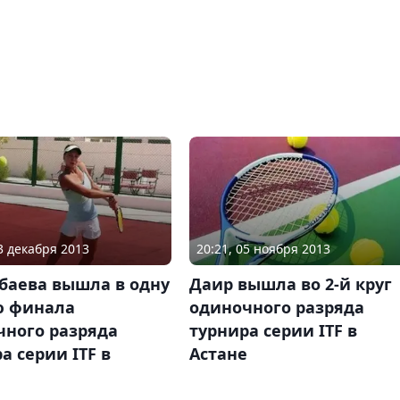
13 декабря 2013
20:21, 05 ноября 2013
баева вышла в одну
Даир вышла во 2-й круг
ю финала
одиночного разряда
чного разряда
турнира серии ITF в
а серии ITF в
Астане
и