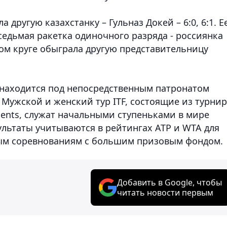
 другую казахстанку – Гульназ Докей – 6:0, 6:1. Е
седьмая ракетка одиночного разряда - россиянка
вом круге обыграла другую представительницу
 находится под непосредственным патронатом
Мужской и женский тур ITF, состоящие из турни
aments, служат начальными ступеньками в мире
ультаты учитываются в рейтингах ATP и WTA для
мым соревнованиям с большим призовым фондом.
Добавить в Google, чтобы
читать новости первым