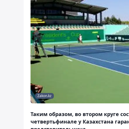
Zakon.kz
Таким образом, во втором круге сос
четвертьфинале у Казахстана гар
представительница