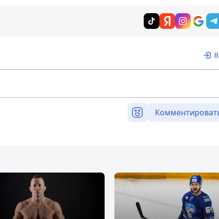
В
Комментироват