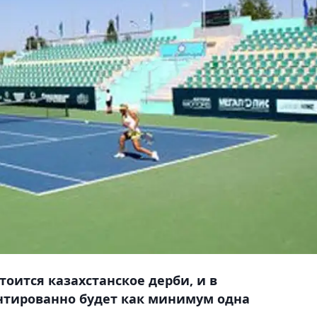
тоится казахстанское дерби, и в
антированно будет как минимум одна