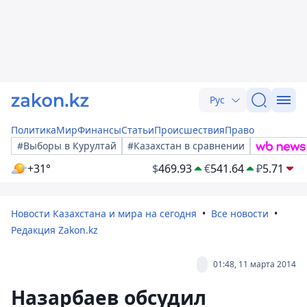
Рус
Политика
Мир
Финансы
Статьи
Происшествия
Право
#Выборы в Курултай
#Казахстан в сравнении
+31°
$
469.93
€
541.64
₽
5.71
Новости Казахстана и мира на сегодня
Все новости
Редакция Zakon.kz
01:48, 11 марта 2014
Назарбаев обсудил