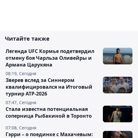
Читайте также
Легенда UFC Кормье подетвердил
отмену боя Чарльза Оливейры и
Армана Царукяна
08:19, Сегодня
Зверев вслед за Синнером
квалифицировался на Итоговый
турнир ATP-2026
07:47, Сегодня
Cтала известна потенциальная
соперница Рыбакиной в Торонто
07:08, Сегодня
Гэрри – о поединке с Махачевым: