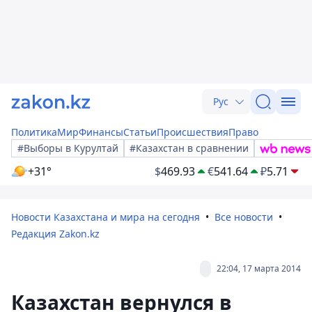
Рус
Политика
Мир
Финансы
Статьи
Происшествия
Право
#Выборы в Курултай
#Казахстан в сравнении
+31°
$
469.93
€
541.64
₽
5.71
Новости Казахстана и мира на сегодня
Все новости
Редакция Zakon.kz
22:04, 17 марта 2014
Казахстан вернулся в