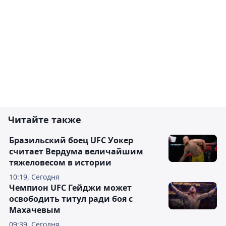
Читайте также
Бразильский боец UFC Уокер
считает Вердума величайшим
тяжеловесом в истории
10:19, Сегодня
Чемпион UFC Гейджи может
освободить титул ради боя с
Махачевым
09:39, Сегодня