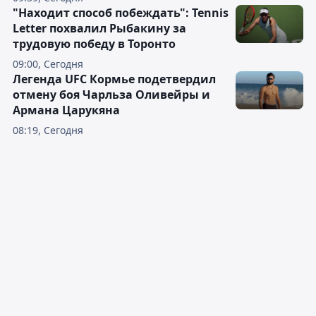
"Находит способ побеждать": Tennis
Letter похвалил Рыбакину за
трудовую победу в Торонто
09:00, Сегодня
Легенда UFC Кормье подетвердил
отмену боя Чарльза Оливейры и
Армана Царукяна
08:19, Сегодня