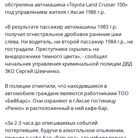
обстреляна автомашина «Toyota Land Cruiser 100»
под управлением жителя г.Аксая 1986 г.р.
«В результате пассажир автомашины 1983 г.р.
получил огнестрельное дробовое ранение шеи
слева. Ни водитель, ни второй пассажир 1984 г.р., не
пострадали. Преступники скрылись на
внедорожнике темного цвета», - сообщил
начальник управления криминальной полиции ДВД
ЗКО Сергей Шевченко.
В полиции отметили, что находившиеся в
автомобиле граждане являются работниками ТОО
«Бейбарс». Они охраняют в г.Аксае гостиницу
«Ренко» и расположенный в ней кафе-бар.
«За 2-3 часа до описываемых событий
потерпевшие, будучи в алкогольном опьянении,
пришли в кафе-бар «Ривьера», где избили повара