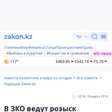
Рус
Политика
Мир
Финансы
Статьи
Происшествия
Право
#Выборы в Курултай
#Казахстан в сравнении
+17°
$
469.85
€
542.16
₽
5.78
Новости Казахстана и мира на сегодня
Все новости
Редакция Zakon.kz
02:59, 18 марта 2014
В ЗКО ведут розыск