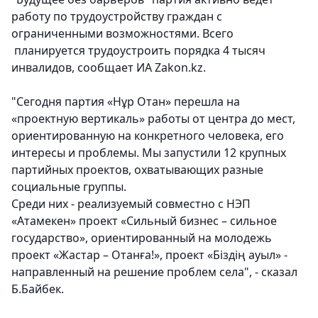
работу по трудоустройству граждан с
ограниченными возможностями. Всего
планируется трудоустроить порядка 4 тысяч
инвалидов
, сообщает ИА Zakon.kz.
"Сегодня партия «Нұр Отан» перешла на
«проектную вертикаль» работы от центра до мест,
ориентированную на конкретного человека, его
интересы и проблемы. Мы запустили 12 крупных
партийных проектов, охватывающих разные
социальные группы.
Среди них - реализуемый совместно с НЭП
«Атамекен» проект «Сильный бизнес – сильное
государство», ориентированный на молодежь
проект «Жастар – Отанға!», проект «Біздің ауыл» -
направленный на решение проблем села", - сказал
Б.Байбек.