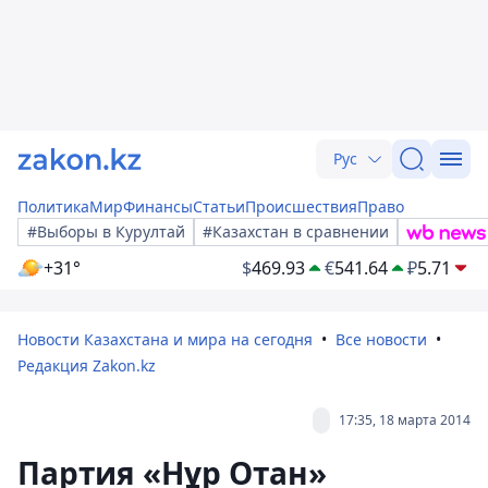
Рус
Политика
Мир
Финансы
Статьи
Происшествия
Право
#Выборы в Курултай
#Казахстан в сравнении
+31°
$
469.93
€
541.64
₽
5.71
Новости Казахстана и мира на сегодня
Все новости
Редакция Zakon.kz
17:35, 18 марта 2014
Партия «Нұр Отан»