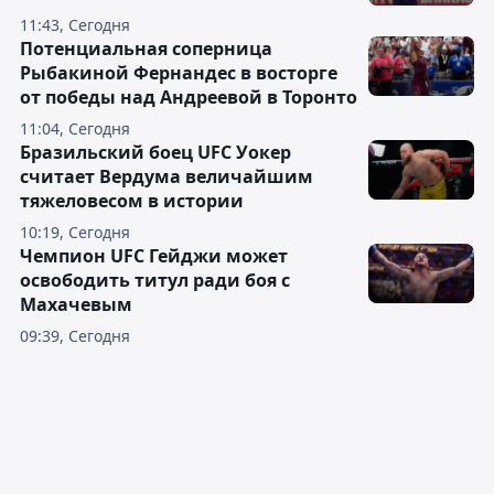
11:43, Сегодня
Потенциальная соперница
Рыбакиной Фернандес в восторге
от победы над Андреевой в Торонто
11:04, Сегодня
Бразильский боец UFC Уокер
считает Вердума величайшим
тяжеловесом в истории
10:19, Сегодня
Чемпион UFC Гейджи может
освободить титул ради боя с
Махачевым
09:39, Сегодня