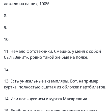
лежало на ваших, 100%.
8.
9.
10.
11. Немало фототехники. Смешно, у меня с собой
был «Зенит», ровно такой же был на полке.
12.
13. Есть уникальные экземпляры. Вот, например,
куртка, полностью сшитая из обложек партбилетов.
14. Или вот – джинсы и куртка Макаревича.
15. Вообще-то, здесь немало подарков от звезд.