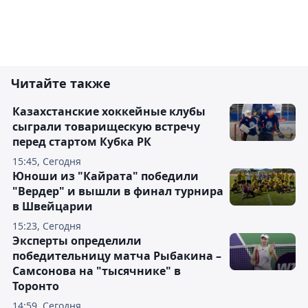
Читайте также
Казахстанские хоккейные клубы
сыграли товарищескую встречу
перед стартом Кубка РК
15:45, Сегодня
Юноши из "Кайрата" победили
"Вердер" и вышли в финал турнира
в Швейцарии
15:23, Сегодня
Эксперты определили
победительницу матча Рыбакина –
Самсонова на "тысячнике" в
Торонто
14:59, Сегодня