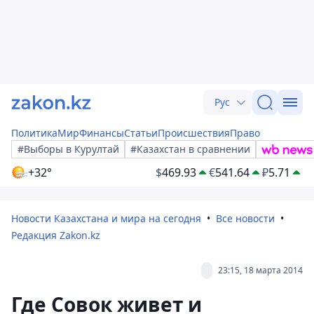
Рус
Политика
Мир
Финансы
Статьи
Происшествия
Право
#Выборы в Курултай
#Казахстан в сравнении
+32°
$
469.93
€
541.64
₽
5.71
Новости Казахстана и мира на сегодня
Все новости
Редакция Zakon.kz
23:15, 18 марта 2014
Где Совок живет и