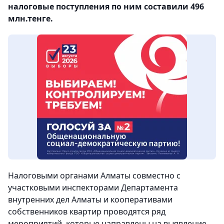
налоговые поступления по ним составили 496
млн.тенге.
Налоговыми органами Алматы совместно с
участковыми инспекторами Департамента
внутренних дел Алматы и кооперативами
собственников квартир проводятся ряд
мероприятий, которые направлены на выявление