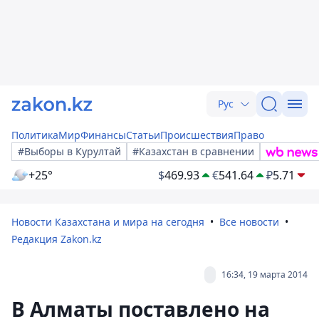
Рус
Политика
Мир
Финансы
Статьи
Происшествия
Право
#Выборы в Курултай
#Казахстан в сравнении
+25°
$
469.93
€
541.64
₽
5.71
Новости Казахстана и мира на сегодня
Все новости
Редакция Zakon.kz
16:34, 19 марта 2014
В Алматы поставлено на