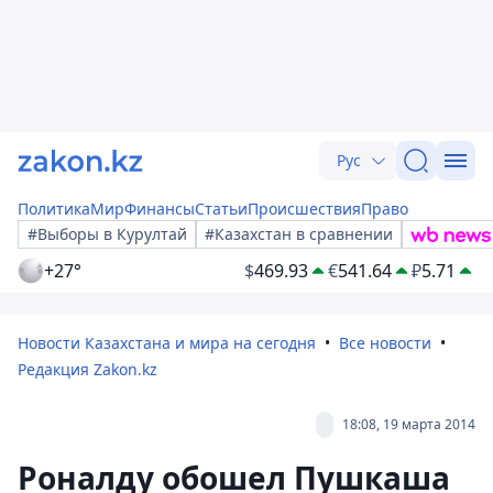
Рус
Политика
Мир
Финансы
Статьи
Происшествия
Право
#Выборы в Курултай
#Казахстан в сравнении
+27°
$
469.93
€
541.64
₽
5.71
Новости Казахстана и мира на сегодня
Все новости
Редакция Zakon.kz
18:08, 19 марта 2014
Роналду обошел Пушкаша