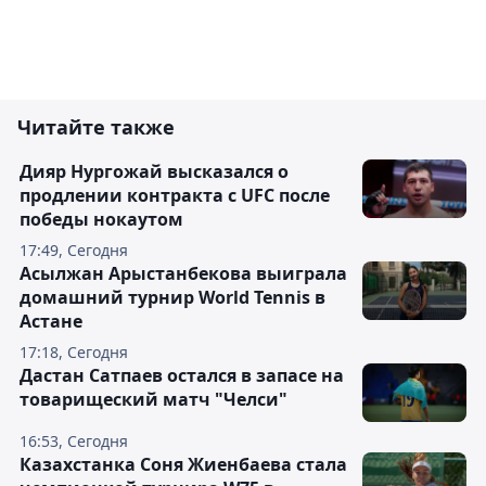
Читайте также
Дияр Нургожай высказался о
продлении контракта с UFC после
победы нокаутом
17:49, Сегодня
Асылжан Арыстанбекова выиграла
домашний турнир World Tennis в
Астане
17:18, Сегодня
Дастан Сатпаев остался в запасе на
товарищеский матч "Челси"
16:53, Сегодня
Казахстанка Соня Жиенбаева стала