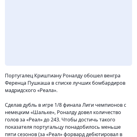
Португалец Криштиану Роналду обошел венгра
Ференца Пушкаша в списке лучших бомбардиров
мадридского «Реала».
Сделав дубль в игре 1/8 финала Лиги чемпионов с
немецким «Шальке», Роналду довел количество
голов за «Реал» до 243. Чтобы достичь такого
показателя португальцу понадобилось меньше
пяти сезонов (за «Реал» форвард дебютировал в