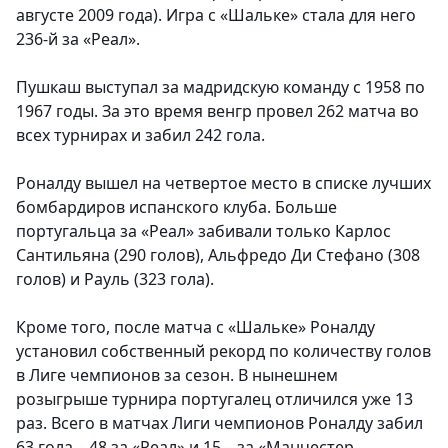
августе 2009 года). Игра с «Шальке» стала для него
236-й за «Реал».
Пушкаш выступал за мадридскую команду с 1958 по
1967 годы. За это время венгр провел 262 матча во
всех турнирах и забил 242 гола.
Роналду вышел на четвертое место в списке лучших
бомбардиров испанского клуба. Больше
португальца за «Реал» забивали только Карлос
Сантильяна (290 голов), Альфредо Ди Стефано (308
голов) и Рауль (323 гола).
Кроме того, после матча с «Шальке» Роналду
установил собственный рекорд по количеству голов
в Лиге чемпионов за сезон. В нынешнем
розыгрыше турнира португалец отличился уже 13
раз. Всего в матчах Лиги чемпионов Роналду забил
63 гола – 48 за «Реал» и 15 – за «Манчестер