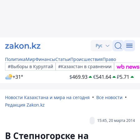
Рус
Политика
Мир
Финансы
Статьи
Происшествия
Право
#Выборы в Курултай
#Казахстан в сравнении
+31°
$
469.93
€
541.64
₽
5.71
Новости Казахстана и мира на сегодня
Все новости
Редакция Zakon.kz
15:45, 20 марта 2014
В Степногорске на