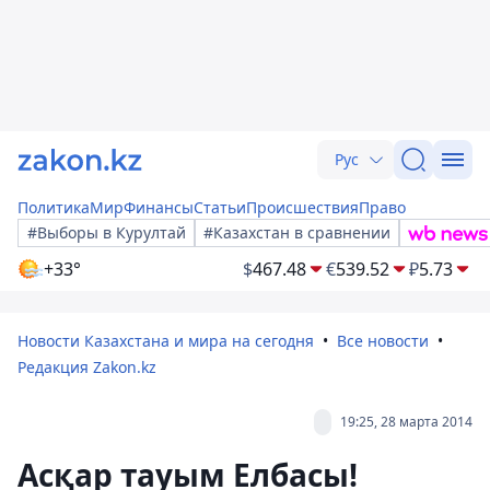
Рус
Политика
Мир
Финансы
Статьи
Происшествия
Право
#Выборы в Курултай
#Казахстан в сравнении
+33°
$
467.48
€
539.52
₽
5.73
Новости Казахстана и мира на сегодня
Все новости
Редакция Zakon.kz
19:25, 28 марта 2014
Асқар тауым Елбасы!