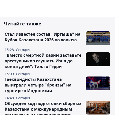
Читайте также
Стал известен состав "Иртыша" на
Кубок Казахстана 2026 по хоккею
15:28, Сегодня
"Вместо смертной казни заставьте
преступников слушать Иэна до
конца дней": Тилл о Гэрри
15:09, Сегодня
Таеквондисты Казахстана
выиграли четыре "бронзы" на
турнире в Индонезии
14:48, Сегодня
Обсуждён ход подготовки сборных
Казахстана к международным
комплексным соревнованиям