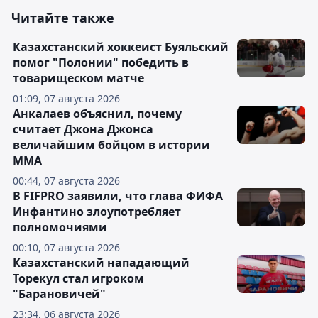
Читайте также
Казахстанский хоккеист Буяльский
помог "Полонии" победить в
товарищеском матче
01:09, 07 августа 2026
Анкалаев объяснил, почему
считает Джона Джонса
величайшим бойцом в истории
ММА
00:44, 07 августа 2026
В FIFPRO заявили, что глава ФИФА
Инфантино злоупотребляет
полномочиями
00:10, 07 августа 2026
Казахстанский нападающий
Торекул стал игроком
"Барановичей"
23:34, 06 августа 2026