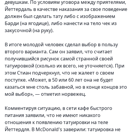
девушкам. По условиям уговора между приятелями,
Йеттердаль в качестве наказания за свое поведение
должен был сделать тату либо с изображением
Барди (на ягодице), либо нанести на тело чек из
закусочной (на руку).
В итоге молодой человек сделал выбор в пользу
второго варианта. Сам он заявил, что считает
получившийся рисунок самой странной своей
татуировкой (сколько их всего, не уточняется). При
этом Стиан подчеркнул, что не жалеет о своем
поступке. «Может, в 50 или 60 лет она не будет
казаться мне столь забавной, но в конце концов это
мой выбор», — отметил норвежец.
Комментируя ситуацию, в сети кафе быстрого
питания заявили, что не имеют никакого
отношения к появлению татуировки на теле
Йеттердля. В McDonald's заверили: татуировка не