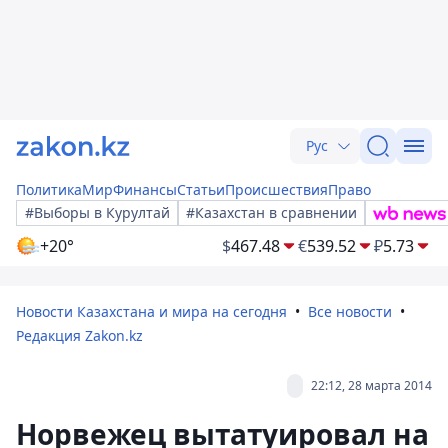
Рус
Политика
Мир
Финансы
Статьи
Происшествия
Право
#Выборы в Курултай
#Казахстан в сравнении
+20°
$
467.48
€
539.52
₽
5.73
Новости Казахстана и мира на сегодня
Все новости
Редакция Zakon.kz
22:12, 28 марта 2014
Норвежец вытатуировал на