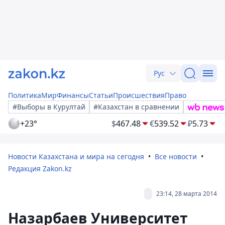
Рус
Политика
Мир
Финансы
Статьи
Происшествия
Право
#Выборы в Курултай
#Казахстан в сравнении
+23°
$
467.48
€
539.52
₽
5.73
Новости Казахстана и мира на сегодня
Все новости
Редакция Zakon.kz
23:14, 28 марта 2014
Назарбаев Университет