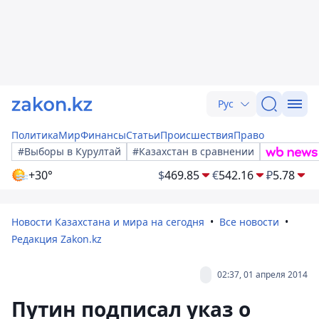
Рус
Политика
Мир
Финансы
Статьи
Происшествия
Право
#Выборы в Курултай
#Казахстан в сравнении
+30°
$
469.85
€
542.16
₽
5.78
Новости Казахстана и мира на сегодня
Все новости
Редакция Zakon.kz
02:37, 01 апреля 2014
Путин подписал указ о