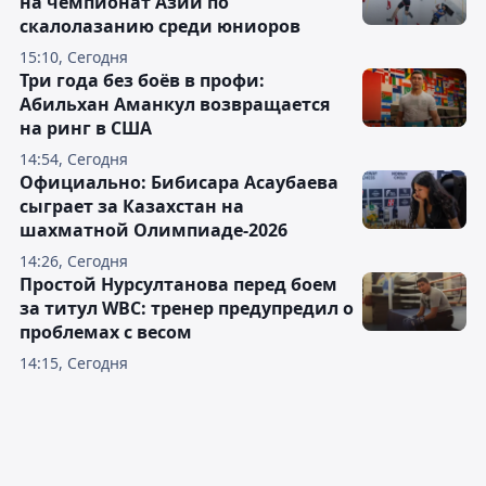
на чемпионат Азии по
скалолазанию среди юниоров
15:10, Сегодня
Три года без боёв в профи:
Абильхан Аманкул возвращается
на ринг в США
14:54, Сегодня
Официально: Бибисара Асаубаева
сыграет за Казахстан на
шахматной Олимпиаде-2026
14:26, Сегодня
Простой Нурсултанова перед боем
за титул WBC: тренер предупредил о
проблемах с весом
14:15, Сегодня