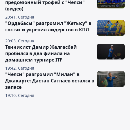
предсезонный трофей с "Челси"
(видео)
20:41, Сегодня
"Ордабасы" разгромил "Жетысу" в
гостях и укрепил лидерство в КПЛ
20:03, Сегодня
Теннисист Дамир Жалгасбай
пробился в два финала на
домашнем турнире ITF
19:42, Сегодня
"Челси" разгромил "Милан" в
Джакарте: Дастан Сатпаев остался в
запасе
19:10, Сегодня