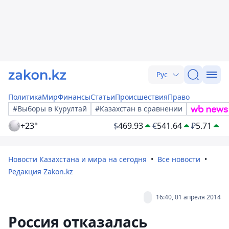
Рус
Политика
Мир
Финансы
Статьи
Происшествия
Право
#Выборы в Курултай
#Казахстан в сравнении
+23°
$
469.93
€
541.64
₽
5.71
Новости Казахстана и мира на сегодня
Все новости
Редакция Zakon.kz
16:40, 01 апреля 2014
Россия отказалась