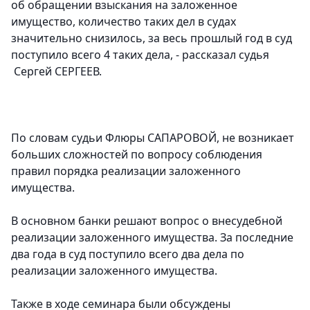
об обращении взыскания на заложенное
имущество, количество таких дел в судах
значительно снизилось, за весь прошлый год в суд
поступило всего 4 таких дела, - рассказал судья
Сергей СЕРГЕЕВ.
По словам судьи Флюры САПАРОВОЙ, не возникает
больших сложностей по вопросу соблюдения
правил порядка реализации заложенного
имущества.
В основном банки решают вопрос о внесудебной
реализации заложенного имущества. За последние
два года в суд поступило всего два дела по
реализации заложенного имущества.
Также в ходе семинара были обсуждены