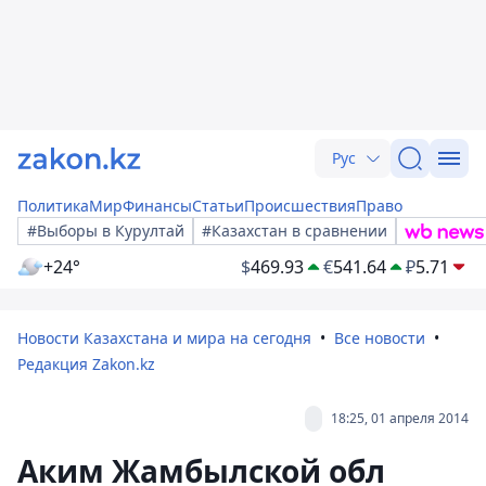
Рус
Политика
Мир
Финансы
Статьи
Происшествия
Право
#Выборы в Курултай
#Казахстан в сравнении
+24°
$
469.93
€
541.64
₽
5.71
Новости Казахстана и мира на сегодня
Все новости
Редакция Zakon.kz
18:25, 01 апреля 2014
Аким Жамбылской обл