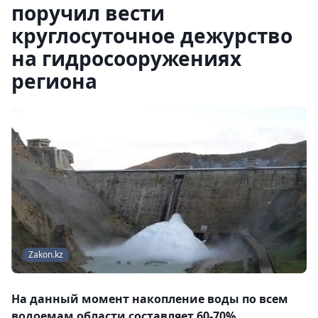
поручил вести
круглосуточное дежурство
на гидросооружениях
региона
Zakon.kz
На данный момент накопление воды по всем
водоемам области составляет 60-70%.