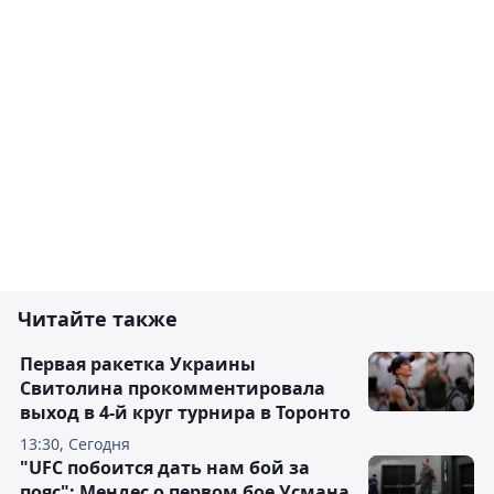
Читайте также
Первая ракетка Украины
Свитолина прокомментировала
выход в 4-й круг турнира в Торонто
13:30, Сегодня
"UFC побоится дать нам бой за
пояс": Мендес о первом бое Усмана