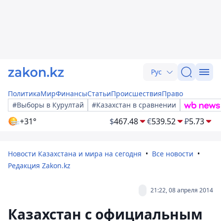
Рус
Политика
Мир
Финансы
Статьи
Происшествия
Право
#Выборы в Курултай
#Казахстан в сравнении
+31°
$
467.48
€
539.52
₽
5.73
Новости Казахстана и мира на сегодня
Все новости
Редакция Zakon.kz
21:22, 08 апреля 2014
Казахстан с официальным