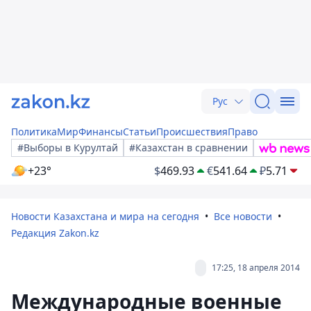
Рус
Политика
Мир
Финансы
Статьи
Происшествия
Право
#Выборы в Курултай
#Казахстан в сравнении
+23°
$
469.93
€
541.64
₽
5.71
Новости Казахстана и мира на сегодня
Все новости
Редакция Zakon.kz
17:25, 18 апреля 2014
Международные военные