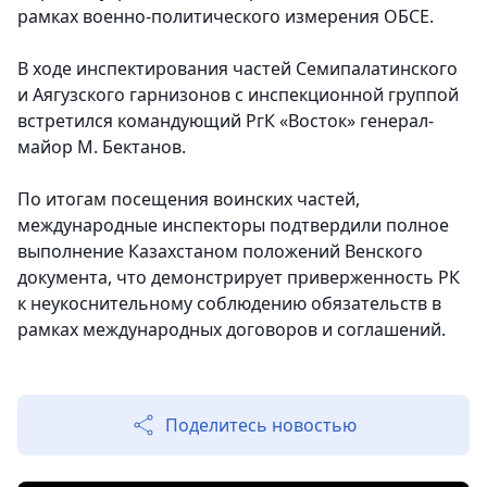
рамках военно-политического измерения ОБСЕ.
В ходе инспектирования частей Семипалатинского
и Аягузского гарнизонов с инспекционной группой
встретился командующий РгК «Восток» генерал-
майор М. Бектанов.
По итогам посещения воинских частей,
международные инспекторы подтвердили полное
выполнение Казахстаном положений Венского
документа, что демонстрирует приверженность РК
к неукоснительному соблюдению обязательств в
рамках международных договоров и соглашений.
Поделитесь новостью