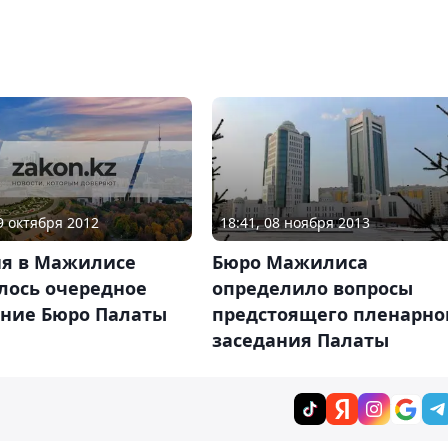
19 октября 2012
18:41, 08 ноября 2013
ня в Мажилисе
Бюро Мажилиса
лось очередное
определило вопросы
ание Бюро Палаты
предстоящего пленарно
заседания Палаты