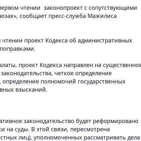
 первом чтении
законопроект с сопутствующими
оюзах»
, сообщает пресс-служба Мажилиса
м чтении
проект Кодекса об административных
поправками.
латы, проект Кодекса направлен на существенно
законодательства, четкое определение
, определение полномочий государственных
вных взысканий.
ративное законодательство будет реформировано
и на суды. В этой связи, пересмотрена
остных лиц), уполномоченных рассматривать дела