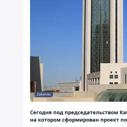
Zakon.kz
Сегодня под председательством К
на котором сформирован проект по