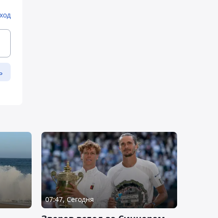
ход
ь
07:47, Сегодня