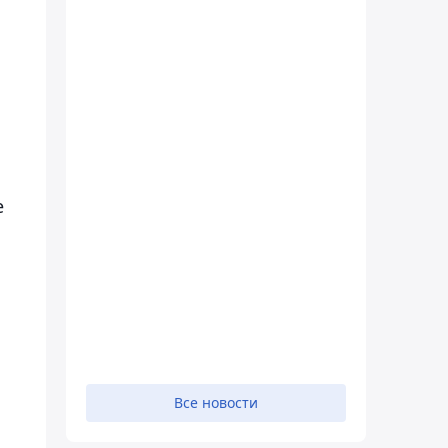
е
Все новости