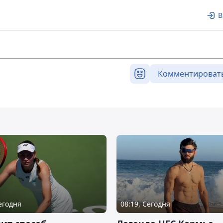
В
Комментироват
Сегодня
08:19, Сегодня