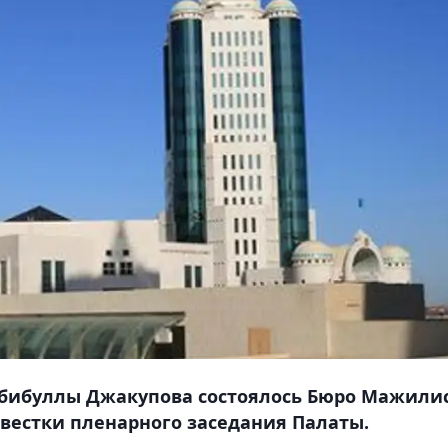
абибуллы Джакупова состоялось Бюро Мажилис
вестки пленарного заседания Палаты.