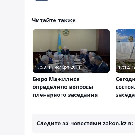
Читайте также
17:12, 
17:53, 14 ноября 2014
Сегод
Бюро Мажилиса
состоя
определило вопросы
засед
пленарного заседания
Следите за новостями zakon.kz в: