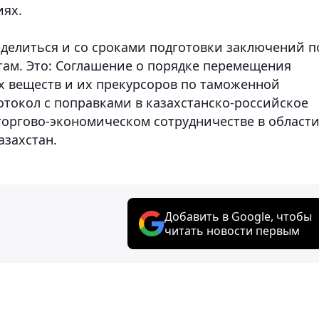
иях.
еделиться и со сроками подготовки заключений п
ам. Это: Соглашение о порядке перемещения
х веществ и их прекурсоров по таможенной
токол с поправками в казахстанско-российское
 торгово-экономическом сотрудничестве в област
азахстан.
Добавить в Google, чтобы
читать новости первым