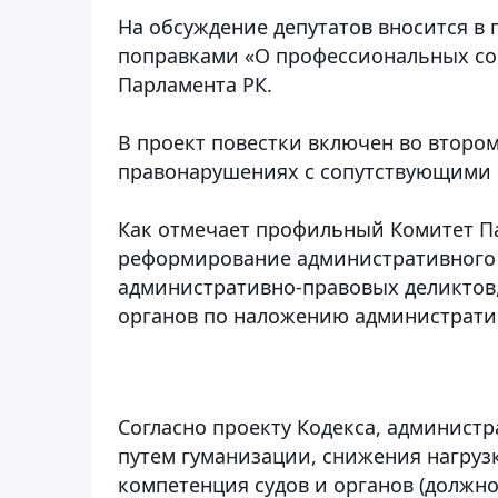
На обсуждение депутатов вносится в
поправками «О профессиональных с
Парламента РК.
В проект повестки включен во второ
правонарушениях с сопутствующими 
Как отмечает профильный Комитет Па
реформирование административного 
административно-правовых деликтов
органов по наложению администрати
Согласно проекту Кодекса, админист
путем гуманизации, снижения нагрузк
компетенция судов и органов (должн