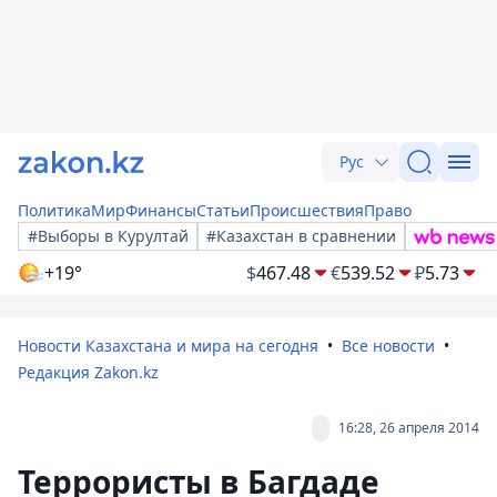
Рус
Политика
Мир
Финансы
Статьи
Происшествия
Право
#Выборы в Курултай
#Казахстан в сравнении
+19°
$
467.48
€
539.52
₽
5.73
Новости Казахстана и мира на сегодня
Все новости
Редакция Zakon.kz
16:28, 26 апреля 2014
Террористы в Багдаде