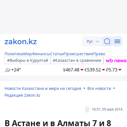
Рус
Политика
Мир
Финансы
Статьи
Происшествия
Право
#Выборы в Курултай
#Казахстан в сравнении
+24°
$
467.48
€
539.52
₽
5.73
Новости Казахстана и мира на сегодня
Все новости
Редакция Zakon.kz
16:51, 05 мая 2014
В Астане и в Алматы 7 и 8