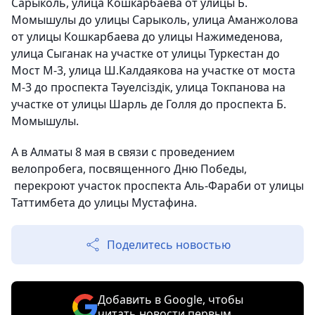
Сарыколь, улица Кошкарбаева от улицы Б.
Момышулы до улицы Сарыколь, улица Аманжолова
от улицы Кошкарбаева до улицы Нажимеденова,
улица Сыганак на участке от улицы Туркестан до
Мост М-3, улица Ш.Калдаякова на участке от моста
М-3 до проспекта Тәуелсіздік, улица Токпанова на
участке от улицы Шарль де Голля до проспекта Б.
Момышулы.
А в Алматы 8 мая в связи с проведением
велопробега, посвященного Дню Победы,
перекроют участок проспекта Аль-Фараби от улицы
Таттимбета до улицы Мустафина.
Поделитесь новостью
Добавить в Google, чтобы
читать новости первым