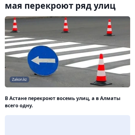
мая перекроют ряд улиц
Zakon.kz
В Астане перекроют восемь улиц, а в Алматы
всего одну.