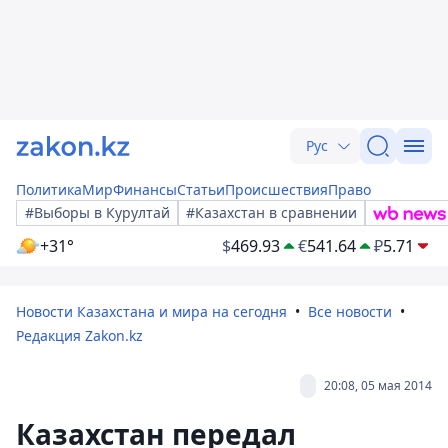
Рус
Политика
Мир
Финансы
Статьи
Происшествия
Право
#Выборы в Курултай
#Казахстан в сравнении
+31°
$
469.93
€
541.64
₽
5.71
Новости Казахстана и мира на сегодня
Все новости
Редакция Zakon.kz
20:08, 05 мая 2014
Казахстан передал