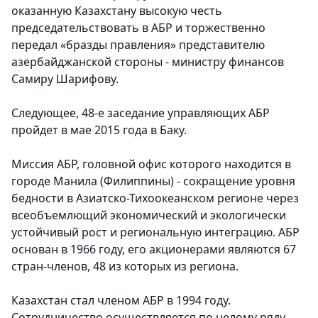
оказанную Казахстану высокую честь
председательствовать в АБР и торжественно
передал «бразды правления» представителю
азербайджанской стороны - министру финансов
Самиру Шарифову.
Следующее, 48-е заседание управляющих АБР
пройдет в мае 2015 года в Баку.
Миссия АБР, головной офис которого находится в
городе Манила (Филиппины) - сокращение уровня
бедности в Азиатско-Тихоокеанском регионе через
всеобъемлющий экономический и экологически
устойчивый рост и региональную интеграцию. АБР
основан в 1966 году, его акционерами являются 67
стран-членов, 48 из которых из региона.
Казахстан стал членом АБР в 1994 году.
Сотрудничество осуществляется по целому ряду