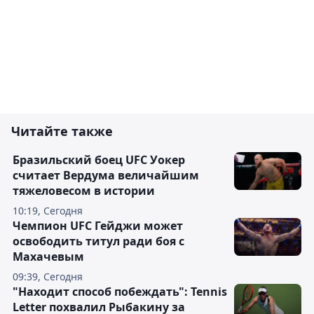
Читайте также
Бразильский боец UFC Уокер
считает Вердума величайшим
тяжеловесом в истории
10:19, Сегодня
Чемпион UFC Гейджи может
освободить титул ради боя с
Махачевым
09:39, Сегодня
"Находит способ побеждать": Tennis
Letter похвалил Рыбакину за