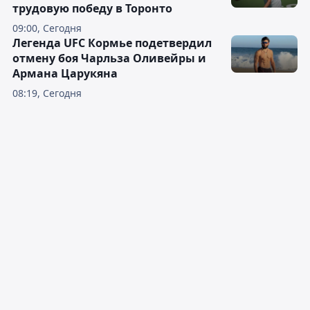
трудовую победу в Торонто
09:00, Сегодня
Легенда UFC Кормье подетвердил
отмену боя Чарльза Оливейры и
Армана Царукяна
08:19, Сегодня