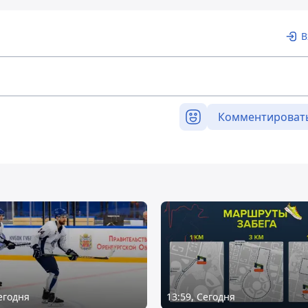
В
Комментироват
Сегодня
13:59, Сегодня