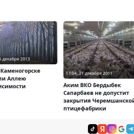
15 декабря 2013
-Каменогорске
17:04, 21 декабря 2011
ли Аллею
Аким ВКО Бердыбек
исимости
Сапарбаев не допустит
закрытия Черемшанско
птицефабрики