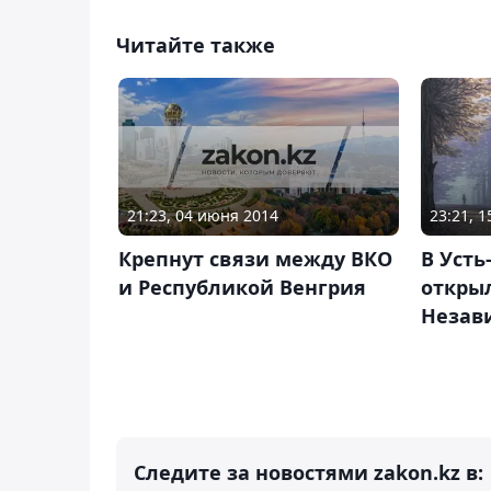
Читайте также
21:23, 04 июня 2014
23:21, 
Крепнут связи между ВКО
В Усть
и Республикой Венгрия
откры
Незав
Следите за новостями zakon.kz в: