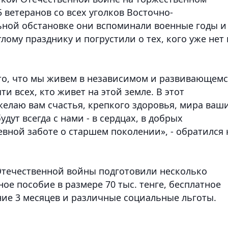
 ветеранов со всех уголков Восточно-
ной обстановке они вспоминали военные годы и
ому празднику и погрустили о тех, кого уже нет 
 то, что мы живем в независимом и развивающем
ти всех, кто живет на этой земле. В этот
елаю вам счастья, крепкого здоровья, мира ваш
дут всегда с нами - в сердцах, в добрых
вной заботе о старшем поколении», - обратился 
 Отечественной войны подготовили несколько
е пособие в размере 70 тыс. тенге, бесплатное
ние 3 месяцев и различные социальные льготы.