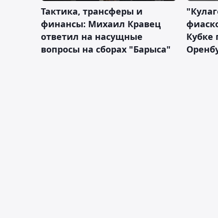
Тактика, трансферы и
"Кулаг
финансы: Михаил Кравец
фиаско
ответил на насущные
Кубке 
вопросы на сборах "Барыса"
Оренбу