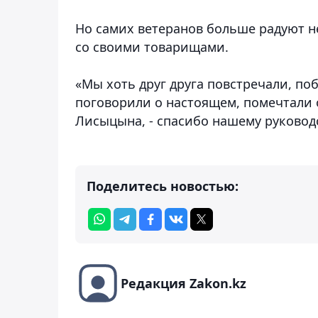
Но самих ветеранов больше радуют н
со своими товарищами.
«Мы хоть друг друга повстречали, по
поговорили о настоящем, помечтали о
Лисыцына, - спасибо нашему руководс
Поделитесь новостью:
Редакция Zakon.kz