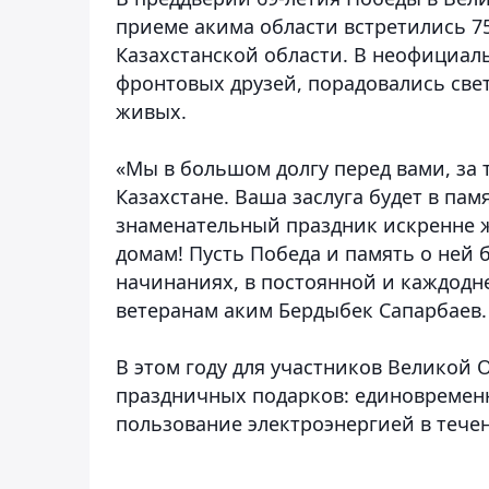
приеме акима области встретились 75
Казахстанской области.
В неофициаль
фронтовых друзей, порадовались светл
живых.
«Мы в большом долгу перед вами, за
Казахстане. Ваша заслуга будет в памя
знаменательный праздник искренне ж
домам! Пусть Победа и память о ней бу
начинаниях, в постоянной и каждодне
ветеранам аким Бердыбек Сапарбаев.
В этом году для участников Великой
праздничных подарков: единовременно
пользование электроэнергией в тече