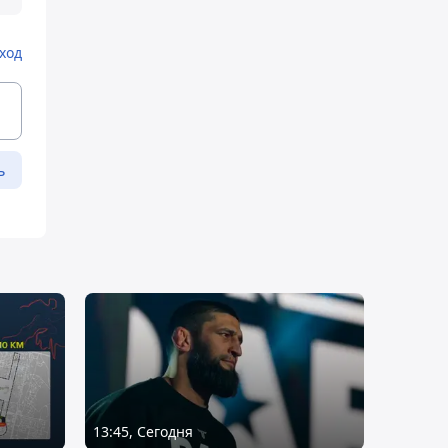
ход
ь
13:45, Сегодня