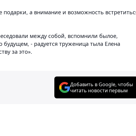
е подарки, а внимание и возможность встретитьс
беседовали между собой, вспомнили былое,
 будущем, - радуется труженица тыла Елена
тву за это».
Добавить в Google, чтобы
читать новости первым