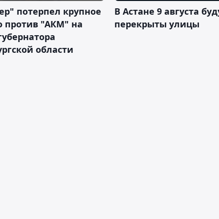
ер" потерпел крупное
В Астане 9 августа буд
 против "АКМ" на
перекрыты улицы
губернатора
ргской области