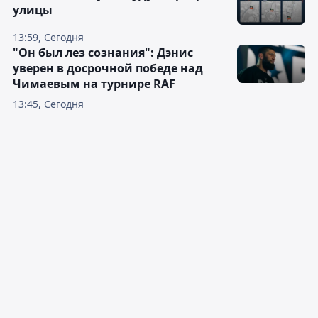
улицы
13:59, Сегодня
"Он был лез сознания": Дэнис
уверен в досрочной победе над
Чимаевым на турнире RAF
13:45, Сегодня