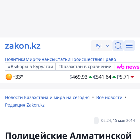
Рус
Политика
Мир
Финансы
Статьи
Происшествия
Право
#Выборы в Курултай
#Казахстан в сравнении
+33°
$
469.93
€
541.64
₽
5.71
Новости Казахстана и мира на сегодня
Все новости
Редакция Zakon.kz
02:24, 15 мая 2014
Полицейские Алматинской