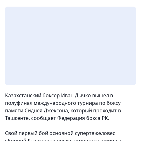
Казахстанский боксер Иван Дычко вышел в
полуфинал международного турнира по боксу
памяти Сиднея Джексона, который проходит в
Ташкенте, сообщает Федерация бокса РК.
Свой первый бой основной супертяжеловес
сборной Казахстана после чемпионата мира в