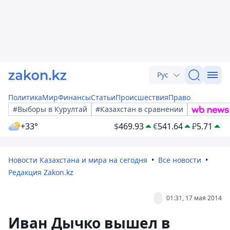
Рус
Политика
Мир
Финансы
Статьи
Происшествия
Право
#Выборы в Курултай
#Казахстан в сравнении
+33°
$
469.93
€
541.64
₽
5.71
Новости Казахстана и мира на сегодня
Все новости
Редакция Zakon.kz
01:31, 17 мая 2014
Иван Дычко вышел в