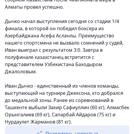
Алматы провел успешно.
Дычко начал выступления сегодня со стадии 1/4
финала, в которой он победил боксера из
Азербайджана Асефа Асланлы. Преимущество
нашего спортсмена не вызвало сомнений у судей,
Иван выиграл с результатом 3:0. Завтра в
полуфинале казахстанец встретится с
представителем Узбекистана Баходыром
Джалоловым.
Иван Дычко - единственный из членов команды,
выступающей на турнире Джексона, кто добрался
до медальной зоны. Ранее из соревнований в
Ташкенте выбыли Закир Сафиуллин (60 кг), Алмасбек
Орынгалиев (69 кг), Сапарбай Айдаров (75 кг) и
Нурдаулет Жарманов (81 кг).
Поделитесь новостью