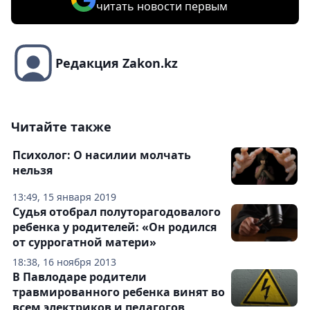
читать новости первым
Редакция Zakon.kz
Читайте также
Психолог: О насилии молчать
нельзя
13:49, 15 января 2019
Судья отобрал полуторагодовалого
ребенка у родителей: «Он родился
от суррогатной матери»
18:38, 16 ноября 2013
В Павлодаре родители
травмированного ребенка винят во
всем электриков и педагогов