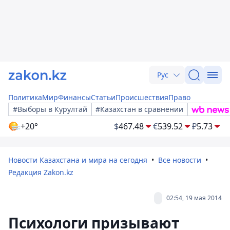
Рус
Политика
Мир
Финансы
Статьи
Происшествия
Право
#Выборы в Курултай
#Казахстан в сравнении
+20°
$
467.48
€
539.52
₽
5.73
Новости Казахстана и мира на сегодня
Все новости
Редакция Zakon.kz
02:54, 19 мая 2014
Психологи призывают