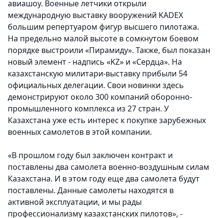
авиашоу. Военные летчики открыли
международную выставку вооружений KADEX
большим репертуаром фигур высшего пилотажа.
На предельно малой высоте в сомкнутом боевом
порядке выстроили «Пирамиду». Также, был показан
новый элемент - надпись «KZ» и «Сердца». На
казахстанскую милитари-выставку прибыли 54
официальных делегации. Свои новинки здесь
демонстрируют около 300 компаний оборонно-
промышленного комплекса из 27 стран. У
Казахстана уже есть интерес к покупке зарубежных
военных самолетов в этой компании.
«В прошлом году был заключен контракт и
поставлены два самолета военно-воздушным силам
Казахстана. И в этом году еще два самолета будут
поставлены. Данные самолеты находятся в
активной эксплуатации, и мы рады
профессионализму казахстанских пилотов», -