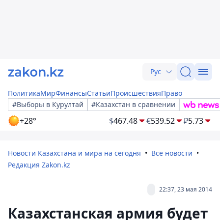
Рус
Политика
Мир
Финансы
Статьи
Происшествия
Право
#Выборы в Курултай
#Казахстан в сравнении
+28°
$
467.48
€
539.52
₽
5.73
Новости Казахстана и мира на сегодня
Все новости
Редакция Zakon.kz
22:37, 23 мая 2014
Казахстанская армия будет