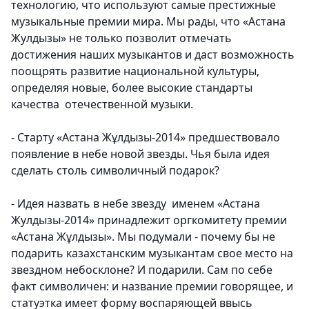
технологию, что используют самые престижные
музыкальные премии мира. Мы рады, что «Астана
Жулдызы» не только позволит отмечать
достижения наших музыкантов и даст возможность
поощрять развитие национальной культуры,
определяя новые, более высокие стандарты
качества отечественной музыки.
- Старту «Астана Жұлдызы-2014» предшествовало
появление в небе новой звезды. Чья была идея
сделать столь символичный подарок?
- Идея назвать в небе звезду именем «Астана
Жулдызы-2014» принадлежит оргкомитету премии
«Астана Жұлдызы». Мы подумали - почему бы не
подарить казахстанским музыкантам свое место на
звездном небосклоне? И подарили. Сам по себе
факт символичен: и название премии говорящее, и
статуэтка имеет форму воспаряющей ввысь