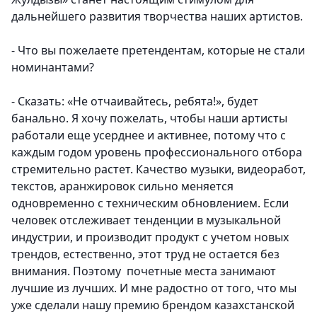
дальнейшего развития творчества наших артистов.
- Что вы пожелаете претендентам, которые не стали
номинантами?
- Сказать: «Не отчаивайтесь, ребята!», будет
банально. Я хочу пожелать, чтобы наши артисты
работали еще усерднее и активнее, потому что с
каждым годом уровень профессионального отбора
стремительно растет. Качество музыки, видеоработ,
текстов, аранжировок сильно меняется
одновременно с техническим обновлением. Если
человек отслеживает тенденции в музыкальной
индустрии, и производит продукт с учетом новых
трендов, естественно, этот труд не остается без
внимания. Поэтому почетные места занимают
лучшие из лучших. И мне радостно от того, что мы
уже сделали нашу премию брендом казахстанской