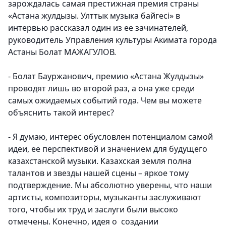
зарождалась самая престижная премия страны
«Астана жулдызы. Улттык музыка байгесі» в
интервью рассказал один из ее зачинателей,
руководитель Управления культуры Акимата города
Астаны Болат МАЖАГУЛОВ.
- Болат Бауржанович, премию «Астана Жулдызы»
проводят лишь во второй раз, а она уже среди
самых ожидаемых событий года. Чем вы можете
объяснить такой интерес?
- Я думаю, интерес обусловлен потенциалом самой
идеи, ее перспективой и значением для будущего
казахстанской музыки. Казахская земля полна
талантов и звезды нашей сцены – яркое тому
подтверждение. Мы абсолютно уверены, что наши
артисты, композиторы, музыканты заслуживают
того, чтобы их труд и заслуги были высоко
отмечены. Конечно, идея о создании