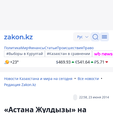
Рус
Политика
Мир
Финансы
Статьи
Происшествия
Право
#Выборы в Курултай
#Казахстан в сравнении
+23°
$
469.93
€
541.64
₽
5.71
Новости Казахстана и мира на сегодня
Все новости
Редакция Zakon.kz
22:58, 23 июня 2014
«Астана Жулдызы» на