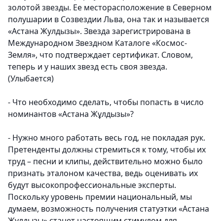
золотой звезды. Ее месторасположение в Северном
полушарии в Созвездии Льва, она так и называется
«Астана Жулдызы». Звезда зарегистрирована в
Международном Звездном Каталоге «Космос-
Земля», что подтверждает сертификат. Словом,
теперь и у наших звезд есть своя звезда.
(Улыбается)
- Что необходимо сделать, чтобы попасть в число
номинантов «Астана Жұлдызы»?
- Нужно много работать весь год, не покладая рук.
Претенденты должны стремиться к тому, чтобы их
труд – песни и клипы, действительно можно было
признать эталоном качества, ведь оценивать их
будут высокопрофессиональные эксперты.
Поскольку уровень премии национальный, мы
думаем, возможность получения статуэтки «Астана
Жулдызы» станет настоящим стимулом для