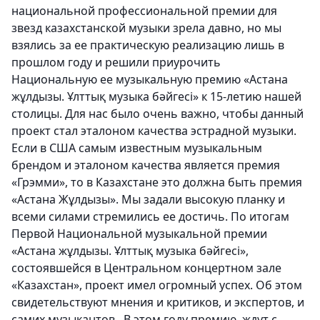
национальной профессиональной премии для
звезд казахстанской музыки зрела давно, но мы
взялись за ее практическую реализацию лишь в
прошлом году и решили приурочить
Национальную ее музыкальную премию «Астана
жұлдызы. Ұлттық музыка бәйгесі» к 15-летию нашей
столицы. Для нас было очень важно, чтобы данный
проект стал эталоном качества эстрадной музыки.
Если в США самым известным музыкальным
брендом и эталоном качества является премия
«Грэмми», то в Казахстане это должна быть премия
«Астана Жұлдызы». Мы задали высокую планку и
всеми силами стремились ее достичь. По итогам
Первой Национальной музыкальной премии
«Астана жұлдызы. Ұлттық музыка бәйгесі»,
состоявшейся в Центральном концертном зале
«Казахстан», проект имел огромный успех. Об этом
свидетельствуют мнения и критиков, и экспертов, и
самих музыкантов. В этом году премию ждут с