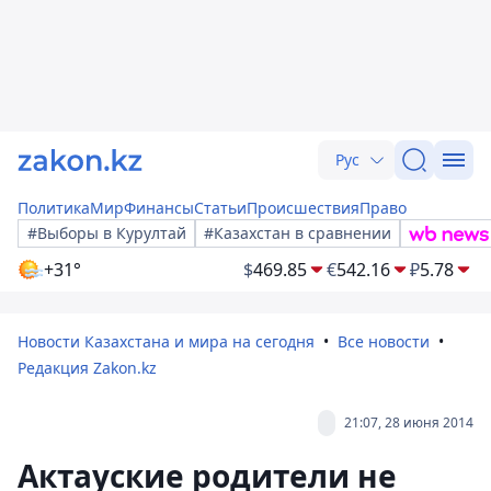
Рус
Политика
Мир
Финансы
Статьи
Происшествия
Право
#Выборы в Курултай
#Казахстан в сравнении
+31°
$
469.85
€
542.16
₽
5.78
Новости Казахстана и мира на сегодня
Все новости
Редакция Zakon.kz
21:07, 28 июня 2014
Актауские родители не