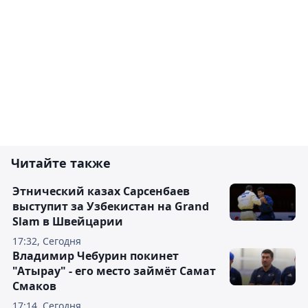
Читайте также
Этнический казах Сарсенбаев
выступит за Узбекистан на Grand
Slam в Швейцарии
17:32, Сегодня
Владимир Чебурин покинет
"Атырау" - его место займёт Самат
Смаков
17:14, Сегодня