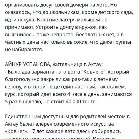
организовать досуг своей дочери на лето. Но
оказалось, что дошкольникам, кроме детского сада,
идти некуда. В летние лагеря малышей не
принимают. Устроить дочку в кружок, как
выяснилось, тоже непросто. Бесплатных нет, а в
частных цены настолько высокие, что даже группы
не набираются.
АЙНУР УСПАНОВА, жительница г. Актау:
- Было два варианта - это вот в "Ковчеге", который
благополучно закрыли как раз-таки к летнему
сезону, и второй - еще один частный, так скажем,
курс, который идет всего 4 часа в день, занимаются
5 раз в неделю, но стоит 40 000 тенге.
Единственным доступным для родителей местом в
Актау была галерея современного искусства
«Ковчег». 17 лет каждое лето здесь собирались
группы из нескольких сотен детей. Их учили