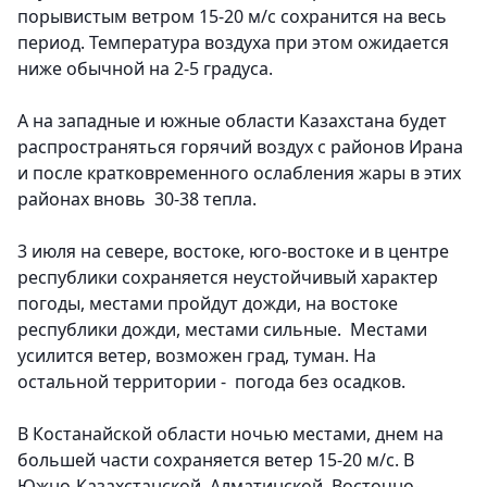
порывистым ветром 15-20 м/с сохранится на весь
период. Температура воздуха при этом ожидается
ниже обычной на 2-5 градуса.
А на западные и южные области Казахстана будет
распространяться горячий воздух с районов Ирана
и после кратковременного ослабления жары в этих
районах вновь 30-38 тепла.
3 июля на севере, востоке, юго-востоке и в центре
республики сохраняется неустойчивый характер
погоды, местами пройдут дожди, на востоке
республики дожди, местами сильные. Местами
усилится ветер, возможен град, туман. На
остальной территории - погода без осадков.
В Костанайской области ночью местами, днем на
большей части сохраняется ветер 15-20 м/с. В
Южно-Казахстанской, Алматинской, Восточно-