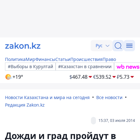
Рус
Политика
Мир
Финансы
Статьи
Происшествия
Право
#Выборы в Курултай
#Казахстан в сравнении
+19°
$
467.48
€
539.52
₽
5.73
Новости Казахстана и мира на сегодня
Все новости
Редакция Zakon.kz
15:37, 03 июля 2014
Дожди и град пройдут в