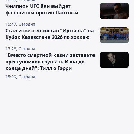
Чемпион UFC Ван выйдет
фаворитом против Пантожи
15:47, Сегодня
Стал известен состав "Иртыша" на
Кубок Казахстана 2026 по хоккею
15:28, Сегодня
"Вместо смертной казни заставьте
преступников слушать Иэна до
конца дней": Тилл о Гэрри
15:09, Сегодня