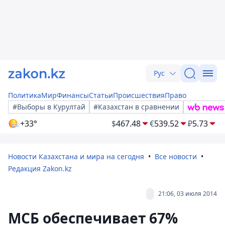
Рус
Политика
Мир
Финансы
Статьи
Происшествия
Право
#Выборы в Курултай
#Казахстан в сравнении
+33°
$
467.48
€
539.52
₽
5.73
Новости Казахстана и мира на сегодня
Все новости
Редакция Zakon.kz
21:06, 03 июля 2014
МСБ обеспечивает 67%