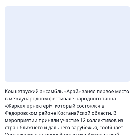
Кокшетауский ансамбль «Арай» занял первое место
в международном фестивале народного танца
«Жаркөл өрнектері», который состоялся в
Федоровском районе Костанайской области. В
мероприятии приняли участие 12 коллективов из
стран ближнего и дальнего зарубежья, сообщает
Управление внутренней политики Акмолинской