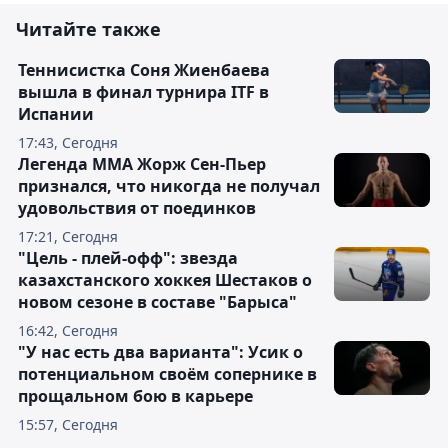
Читайте также
Теннисистка Соня Жиенбаева
вышла в финал турнира ITF в
Испании
17:43, Сегодня
Легенда ММА Жорж Сен-Пьер
признался, что никогда не получал
удовольствия от поединков
17:21, Сегодня
"Цель - плей-офф": звезда
казахстанского хоккея Шестаков о
новом сезоне в составе "Барыса"
16:42, Сегодня
"У нас есть два варианта": Усик о
потенциальном своём сопернике в
прощальном бою в карьере
15:57, Сегодня