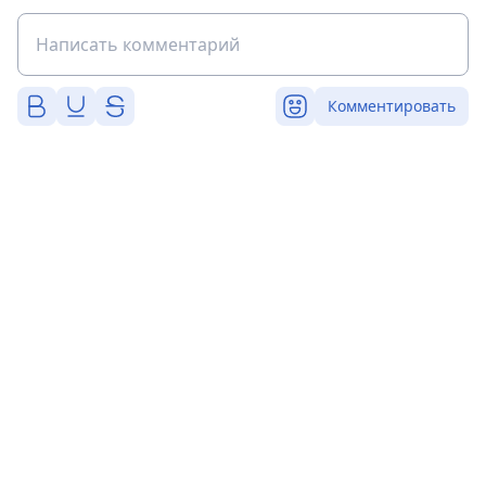
Комментировать