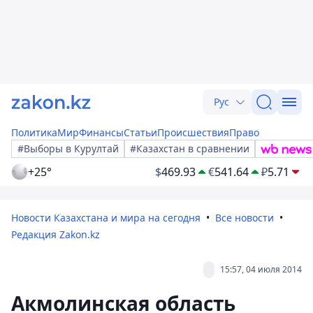
Рус
Политика
Мир
Финансы
Статьи
Происшествия
Право
#Выборы в Курултай
#Казахстан в сравнении
+25°
$
469.93
€
541.64
₽
5.71
Новости Казахстана и мира на сегодня
Все новости
Редакция Zakon.kz
15:57, 04 июля 2014
Акмолинская область