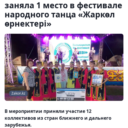
заняла 1 место в фестивале
народного танца «Жаркөл
өрнектері»
Zakon.kz
В мероприятии приняли участие 12
коллективов из стран ближнего и дальнего
зарубежья.