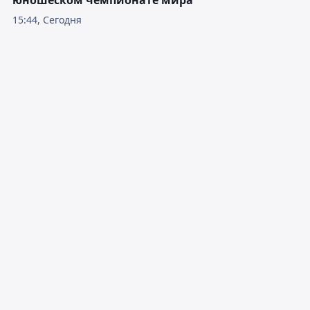
юношеском чемпионате мира
15:44, Сегодня