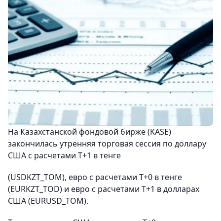
На Казахстанской фондовой бирже (KASE)
закончилась утренняя торговая сессия по доллару
США с расчетами Т+1 в тенге
(USDKZT_TOM), евро с расчетами T+0 в тенге
(EURKZT_TOD) и евро с расчетами T+1 в долларах
США (EURUSD_TOM).