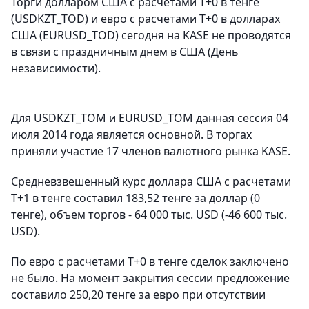
Торги долларом США с расчетами Т+0 в тенге
(USDKZT_TOD) и евро с расчетами T+0 в долларах
США (EURUSD_TOD) сегодня на KASE не проводятся
в связи с праздничным днем в США (День
независимости).
Для USDKZT_TOM и EURUSD_TOM данная сессия 04
июля 2014 года является основной. В торгах
приняли участие 17 членов валютного рынка KASE.
Средневзвешенный курс доллара США с расчетами
T+1 в тенге составил 183,52 тенге за доллар (0
тенге), объем торгов - 64 000 тыс. USD (-46 600 тыс.
USD).
По евро с расчетами T+0 в тенге сделок заключено
не было. На момент закрытия сессии предложение
составило 250,20 тенге за евро при отсутствии