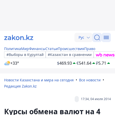
Рус
Политика
Мир
Финансы
Статьи
Происшествия
Право
#Выборы в Курултай
#Казахстан в сравнении
+33°
$
469.93
€
541.64
₽
5.71
Новости Казахстана и мира на сегодня
Все новости
Редакция Zakon.kz
17:34, 04 июля 2014
Курсы обмена валют на 4