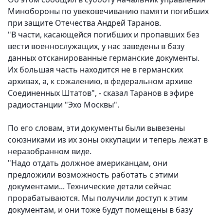
Минобороны по увековечиванию памяти погибших
при защите Отечества Андрей Таранов.
"В части, касающейся погибших и пропавших без
вести военнослужащих, у нас заведены в базу
данных отсканированные германские документы.
Их большая часть находится не в германских
архивах, а, к сожалению, в федеральном архиве
Соединенных Штатов", - сказал Таранов в эфире
радиостанции "Эхо Москвы".
По его словам, эти документы были вывезены
союзниками из их зоны оккупации и теперь лежат в
неразобранном виде.
"Надо отдать должное американцам, они
предложили возможность работать с этими
документами... Технические детали сейчас
прорабатываются. Мы получили доступ к этим
документам, и они тоже будут помещены в базу