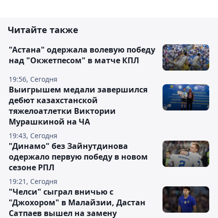
Читайте также
"Астана" одержала волевую победу
над "Окжетпесом" в матче КПЛ
19:56, Сегодня
Выигрышем медали завершился
дебют казахстанской
тяжелоатлетки Виктории
Мурашкиной на ЧА
19:43, Сегодня
"Динамо" без Зайнутдинова
одержало первую победу в новом
сезоне РПЛ
19:21, Сегодня
"Челси" сыграл вничью с
"Джохором" в Малайзии, Дастан
Сатпаев вышел на замену