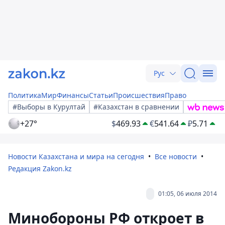
Рус
Политика
Мир
Финансы
Статьи
Происшествия
Право
#Выборы в Курултай
#Казахстан в сравнении
+27°
$
469.93
€
541.64
₽
5.71
Новости Казахстана и мира на сегодня
Все новости
Редакция Zakon.kz
01:05, 06 июля 2014
Минобороны РФ откроет в