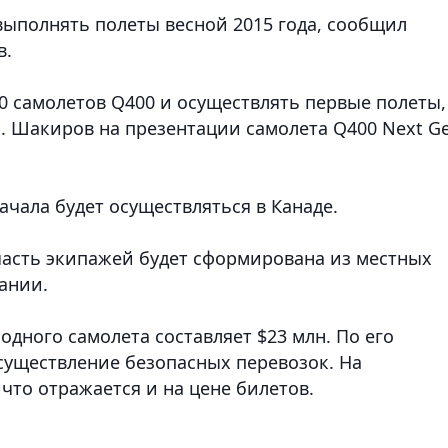
выполнять полеты весной 2015 года, сообщил
в.
0 самолетов Q400 и осуществлять первые полеты,
 Н. Шакиров на презентации самолета Q400 Next G
ачала будет осуществляться в Канаде.
 часть экипажей будет сформирована из местных
пании.
дного самолета составляет $23 млн. По его
осуществление безопасных перевозок. На
 что отражается и на цене билетов.