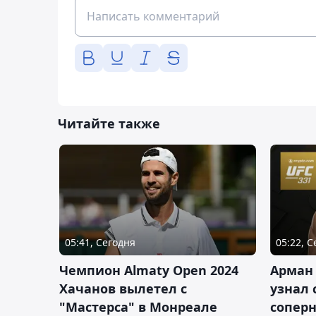
Читайте также
05:41, Сегодня
05:22, 
Чемпион Almaty Open 2024
Арман
Хачанов вылетел с
узнал 
"Мастерса" в Монреале
соперн