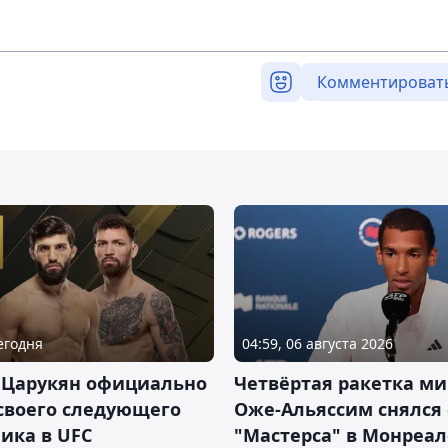
Комментироват
Сегодня
04:59, 06 августа 2026
 Царукян официально
Четвёртая ракетка ми
своего следующего
Оже-Альяссим снялся 
ика в UFC
"Мастерса" в Монреал