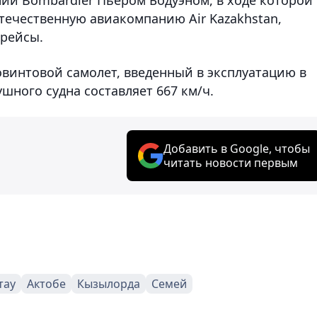
течественную авиакомпанию Air Kazakhstan,
 рейсы.
овинтовой самолет, введенный в эксплуатацию в
ушного судна составляет 667 км/ч.
Добавить в Google, чтобы
читать новости первым
тау
Актобе
Кызылорда
Семей