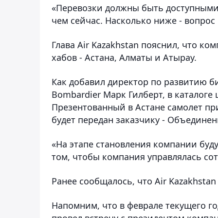
«Перевозки должны быть доступными 
чем сейчас. Насколько ниже - вопрос
Глава Air Kazakhstan пояснил, что ко
хабов - Астана, Алматы и Атырау.
Как добавил директор по развитию б
Bombardier Марк Гилберт, в каталоге 
Презентованный в Астане самолет при
будет передан заказчику - Объедине
«На этапе становления компании буду
том, чтобы компания управлялась сотр
Ранее сообщалось, что Air Kazakhstan
Напомним, что в феврале текущего го
провел встречу с президентом компа