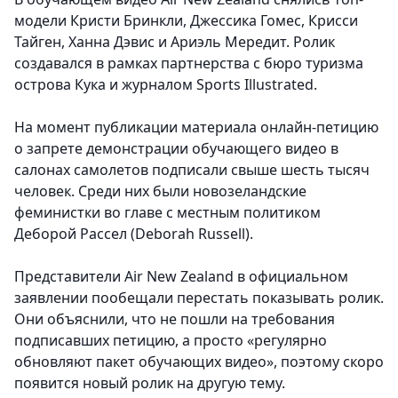
модели Кристи Бринкли, Джессика Гомес, Крисси
Тайген, Ханна Дэвис и Ариэль Мередит. Ролик
создавался в рамках партнерства с бюро туризма
острова Кука и журналом Sports Illustrated.
На момент публикации материала онлайн-петицию
о запрете демонстрации обучающего видео в
салонах самолетов подписали свыше шесть тысяч
человек. Среди них были новозеландские
феминистки во главе с местным политиком
Деборой Рассел (Deborah Russell).
Представители Air New Zealand в официальном
заявлении пообещали перестать показывать ролик.
Они объяснили, что не пошли на требования
подписавших петицию, а просто «регулярно
обновляют пакет обучающих видео», поэтому скоро
появится новый ролик на другую тему.