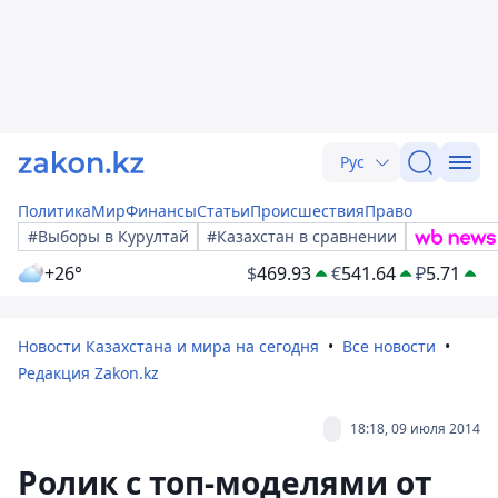
Рус
Политика
Мир
Финансы
Статьи
Происшествия
Право
#Выборы в Курултай
#Казахстан в сравнении
+26°
$
469.93
€
541.64
₽
5.71
Новости Казахстана и мира на сегодня
Все новости
Редакция Zakon.kz
18:18, 09 июля 2014
Ролик с топ-моделями от