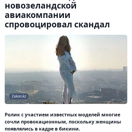
новозеландской
авиакомпании
спровоцировал скандал
Zakon.kz
Ролик с участием известных моделей многие
сочли провокационным, поскольку женщины
появлялись в кадре в бикини.