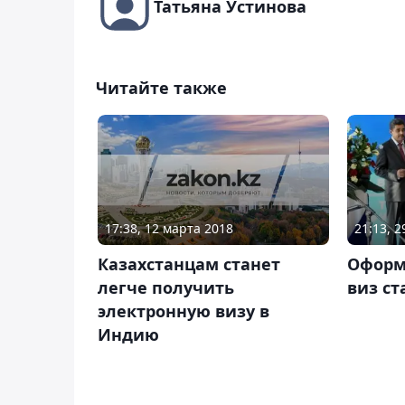
Татьяна Устинова
Читайте также
17:38, 12 марта 2018
21:13, 
Казахстанцам станет
Оформ
легче получить
виз ст
электронную визу в
Индию