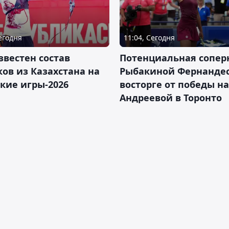
Сегодня
11:04, Сегодня
звестен состав
Потенциальная сопер
ов из Казахстана на
Рыбакиной Фернандес
кие игры-2026
восторге от победы н
Андреевой в Торонто