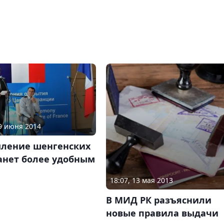
29 июня 2014
ление шенгенских
анет более удобным
18:07, 13 мая 2013
В МИД РК разъяснили
новые правила выдачи