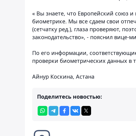
« Вы знаете, что Европейский союз и
биометрике. Мы все сдаем свои отпе
(сетчатку ред.), глаза проверяют, по
законодательство», - пояснил вице-м
По его информации, соответствующи
проверки биометрических данных в т
Айнур Коскина, Астана
Поделитесь новостью: