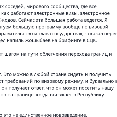
 соседей, мирового сообщества, где все
 как работают электронные визы, электронное
кодов. Сейчас эта большая работа ведется. Я
нтуем большую программу вообще по визовой
правительство и глава государства», - сказал пер
ел Рапиль Жошыбаев на брифинге в СЦК.
ет шагом на пути облегчения перехода границ и
. Это можно в любой стране сидеть и получить
ст требований по визовому режиму, и буквально 
 он получает ответ, что он может посетить нашу
но на границе, когда въезжает в Республику
 это не единственное нововведение.