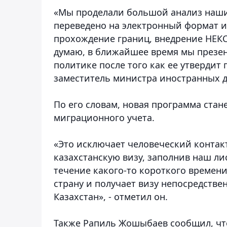
«Мы проделали большой анализ наших
переведено на электронный формат и
прохождение границ, внедрение НЕКС-
думаю, в ближайшее время мы презе
политике после того как ее утвердит 
заместитель министра иностранных д
По его словам, новая программа стан
миграционного учета.
«Это исключает человеческий контакт
казахстанскую визу, заполнив наш ли
течение какого-то короткого времени
страну и получает визу непосредствен
Казахстан», - отметил он.
Также Рапиль Жошыбаев сообщил, что