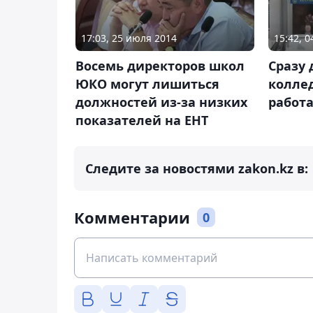
17:03, 25 июля 2014
15:42, 
Восемь директоров школ
Сразу
ЮКО могут лишиться
колле
должностей из-за низких
работ
показателей на ЕНТ
Следите за новостями zakon.kz в:
Комментарии
0