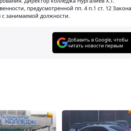
рования. Директор колледжа Нургалиев Х.Т.
енности, предусмотренной пп. 4 п.1 ст. 12 Закон
н с занимаемой должности.
Добавить в Google, чтобы
читать новости первым