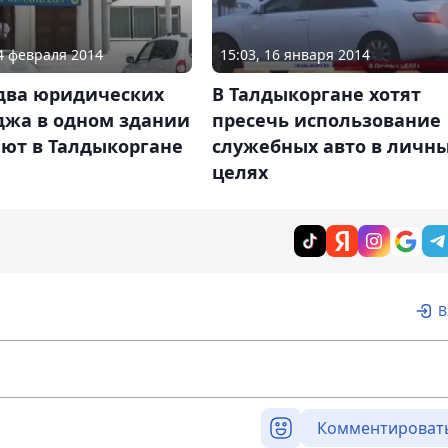
04 февраля 2014
15:03, 16 января 2014
 два юридических
В Талдыкоргане хотят
джа в одном здании
пресечь использование
ают в Талдыкоргане
служебных авто в личн
целях
В
Комментироват