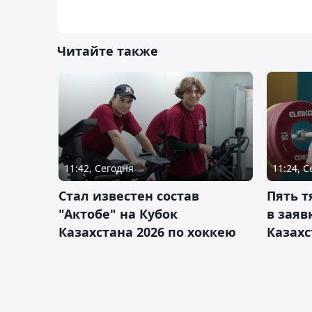
Читайте также
11:42, Сегодня
11:24, 
Стал известен состав
Пять 
"Актобе" на Кубок
в заяв
Казахстана 2026 по хоккею
Казахс