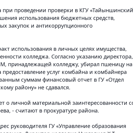
 при проведении проверки в КГУ «Тайыншински
ушения использования бюджетных средств,
ных закупок и антикоррупционного
факт использования в личных целях имущества,
енности колледжа. Согласно указанию директора,
НМ, принадлежащей колледжу, убирал пшеницу на
за предоставление услуг комбайна и комбайнера
казанным суммам финансовый отчет в ГУ «Отдел
кому району» не сдавался.
ет о личной материальной заинтересованности с
ва, - считают в прокуратуре района.
рес руководителя ГУ «Управление образования