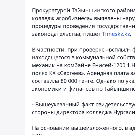
Прокуратурой Тайыншинского района
колледж агробизнеса» выявлены нар
процедуры проведения государствен
законодательства
, пишет
Timeskz.kz
.
В частности, при проверке «всплыл» 
находящегося в коммунальной собств
механик на комбайне Енисей-1200 1 
полях КХ «Сергеев». Арендная плата 
составила 80 000 тенге. Однако по у
экономики и финансов по Тайыншинс
- Вышеуказанный факт свидетельству
стороны директора колледжа Нургалие
На основании вышеизложенного, в ад