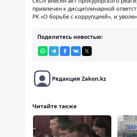
СКО» внесен акт прокурорского реаги
привлечен к дисциплинарной ответств
РК «О борьбе с коррупцией», и уволе
Поделитесь новостью:
Редакция Zakon.kz
Читайте также