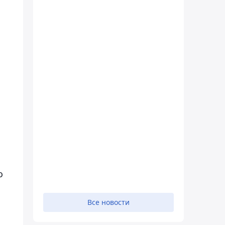
й
о
Все новости