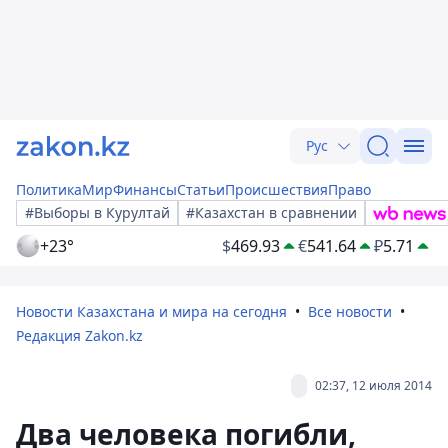
Рус
Политика
Мир
Финансы
Статьи
Происшествия
Право
#Выборы в Курултай
#Казахстан в сравнении
+23°
$
469.93
€
541.64
₽
5.71
Новости Казахстана и мира на сегодня
Все новости
Редакция Zakon.kz
02:37, 12 июля 2014
Два человека погибли,