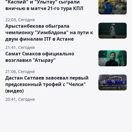
"Каспий" и "Улытау" сыграли
вничью в матче 21-го тура КПЛ
22:03, Сегодня
Арыстанбекова обыграла
чемпионку "Уимблдона" на пути к
двум финалам ITF в Астане
21:41, Сегодня
Самат Смаков официально
возглавил "Атырау"
21:06, Сегодня
Дастан Сатпаев завоевал первый
предсезонный трофей с "Челси"
(видео)
20:41, Сегодня