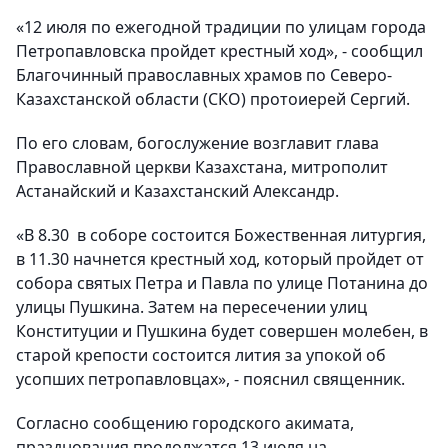
«12 июля по ежегодной традиции по улицам города
Петропавловска пройдет крестный ход», - сообщил
Благочинный православных храмов по Северо-
Казахстанской области (СКО) протоиерей Сергий.
По его словам, богослужение возглавит глава
Православной церкви Казахстана, митрополит
Астанайский и Казахстанский Александр.
«В 8.30 в соборе состоится Божественная литургия,
в 11.30 начнется крестный ход, который пройдет от
собора святых Петра и Павла по улице Потанина до
улицы Пушкина. Затем на пересечении улиц
Конституции и Пушкина будет совершен молебен, в
старой крепости состоится лития за упокой об
усопших петропавловцах», - пояснил священник.
Согласно сообщению городского акимата,
празднования продолжатся 13 июля на