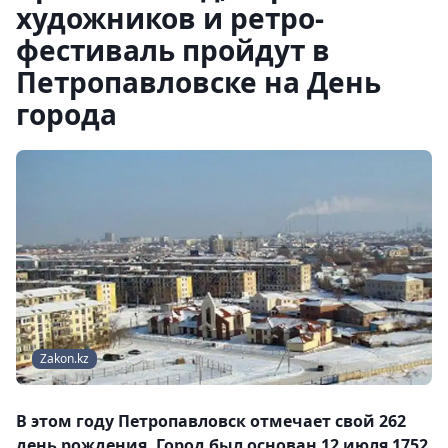
художников и ретро-
фестиваль пройдут в
Петропавловске на День
города
Zakon.kz
В этом году Петропавловск отмечает свой 262
день рождения. Город был основан 12 июля 1752