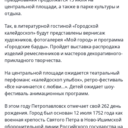
центральной площади, а также в парке культуры и
отдыха.
Так, в литературной гостиной «Городской
калейдоскоп» будут представлены вернисаж
художников, фотогалерея «Мой город» и программа
«Городские барды». Пройдет выставка-распродажа
изделий ремесленников и мастеров декоративного-
прикладного творчества.
На центральной площади ожидается театральный
перфоманс «калейдоскоп улыбок», ретро-фестиваль
«Все начинается с любви…». Детей ожидает шоу-
фестиваль анимационных программ.
В этом году Петропавловск отмечает свой 262 день
рождения. Город был основан 12 июля 1752 года как
военная крепость Святого Петра в Ново-Ишимской
оборонительной линии Российского государства на