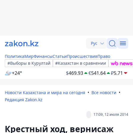
Рус
Политика
Мир
Финансы
Статьи
Происшествия
Право
#Выборы в Курултай
#Казахстан в сравнении
+24°
$
469.93
€
541.64
₽
5.71
Новости Казахстана и мира на сегодня
Все новости
Редакция Zakon.kz
17:09, 12 июля 2014
Крестный ход, вернисаж