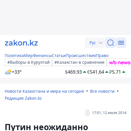
Рус
Политика
Мир
Финансы
Статьи
Происшествия
Право
#Выборы в Курултай
#Казахстан в сравнении
+33°
$
469.93
€
541.64
₽
5.71
Новости Казахстана и мира на сегодня
Все новости
Редакция Zakon.kz
17:01, 12 июля 2014
Путин неожиданно