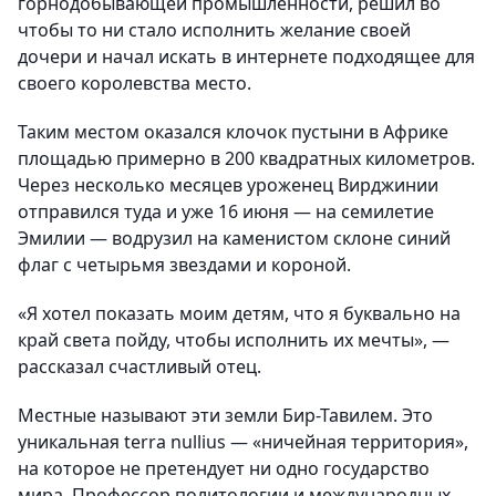
горнодобывающей промышленности, решил во
чтобы то ни стало исполнить желание своей
дочери и начал искать в интернете подходящее для
своего королевства место.
Таким местом оказался клочок пустыни в Африке
площадью примерно в 200 квадратных километров.
Через несколько месяцев уроженец Вирджинии
отправился туда и уже 16 июня — на семилетие
Эмилии — водрузил на каменистом склоне синий
флаг с четырьмя звездами и короной.
«Я хотел показать моим детям, что я буквально на
край света пойду, чтобы исполнить их мечты», —
рассказал счастливый отец.
Местные называют эти земли Бир-Тавилем. Это
уникальная terra nullius — «ничейная территория»,
на которое не претендует ни одно государство
мира. Профессор политологии и международных