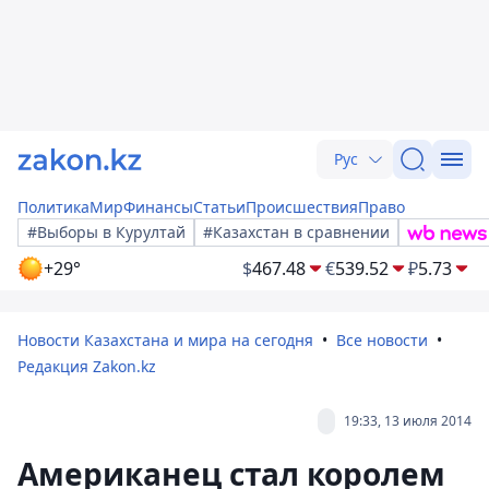
Рус
Политика
Мир
Финансы
Статьи
Происшествия
Право
#Выборы в Курултай
#Казахстан в сравнении
+29°
$
467.48
€
539.52
₽
5.73
Новости Казахстана и мира на сегодня
Все новости
Редакция Zakon.kz
19:33, 13 июля 2014
Американец стал королем