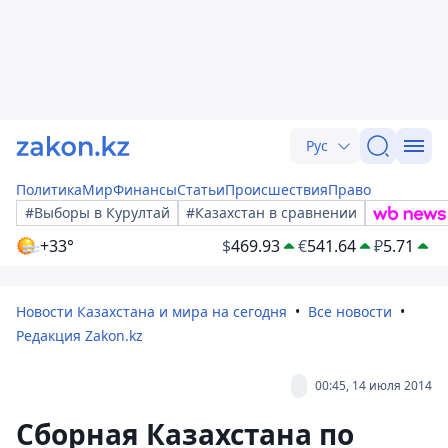
Рус
Политика
Мир
Финансы
Статьи
Происшествия
Право
#Выборы в Курултай
#Казахстан в сравнении
+33°
$
469.93
€
541.64
₽
5.71
Новости Казахстана и мира на сегодня
Все новости
Редакция Zakon.kz
00:45, 14 июля 2014
Сборная Казахстана по