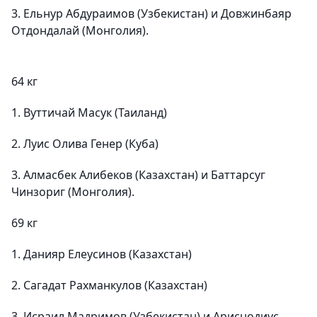
3. Ельнур Абдураимов (Узбекистан) и Довжинбаяр
Отдондалай (Монголия).
64 кг
1. Вуттичай Масук (Таиланд)
2. Луис Олива Генер (Куба)
3. Алмасбек Алибеков (Казахстан) и Баттарсуг
Чинзориг (Монголия).
69 кг
1. Данияр Елеусинов (Казахстан)
2. Сагадат Рахманкулов (Казахстан)
3. Исраил Мадримов (Узбекистан) и Ариснодиус