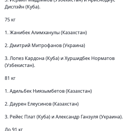
Диспэйн (Куба).
75 кг
1. Жанибек Алимханулы (Казахстан)
2. Дмитрий Митрофанов (Украина)
3. Лопез Кардона (Куба) и Хуршидбек Норматов
(Узбекистан).
81 кг
1. Адильбек Ниязымбетов (Казахстан)
2. Даурен Елеусинов (Казахстан)
3. Рейес Плат (Куба) и Александр Ганзуля (Украина).
До 91 кг