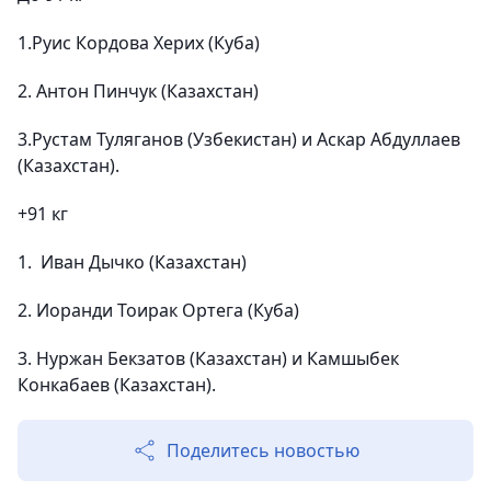
1.Руис Кордова Херих (Куба)
2. Антон Пинчук (Казахстан)
3.Рустам Туляганов (Узбекистан) и Аскар Абдуллаев
(Казахстан).
+91 кг
1. Иван Дычко (Казахстан)
2. Иоранди Тоирак Ортега (Куба)
3. Нуржан Бекзатов (Казахстан) и Камшыбек
Конкабаев (Казахстан).
Поделитесь новостью