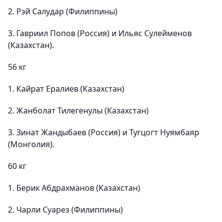
2. Рэй Салудар (Филиппины)
3. Гавриил Попов (Россия) и Ильяс Сулейменов
(Казахстан).
56 кг
1. Кайрат Ералиев (Казахстан)
2. Жанболат Тилегенулы (Казахстан)
3. Зинат Жандыбаев (Россия) и Тугцогт Нуямбаяр
(Монголия).
60 кг
1. Берик Абдрахманов (Казахстан)
2. Чарли Суарез (Филиппины)